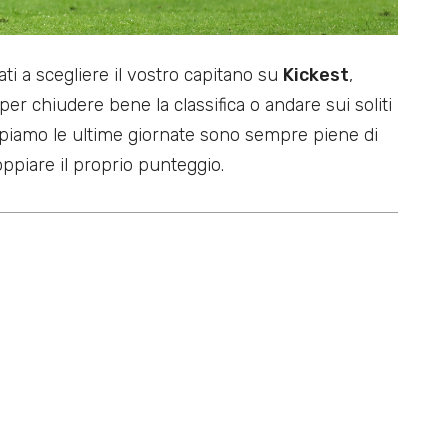
ati a scegliere il vostro capitano su
Kickest
,
er chiudere bene la classifica o andare sui soliti
piamo le ultime giornate sono sempre piene di
oppiare il proprio punteggio.