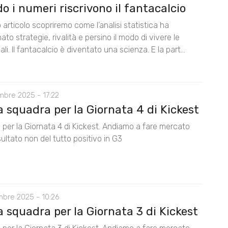
 i numeri riscrivono il fantacalcio
 articolo scopriremo come l’analisi statistica ha
nato strategie, rivalità e persino il modo di vivere le
ali. Il fantacalcio è diventato una scienza. E la part...
mbre 2025 - 17:22
 squadra per la Giornata 4 di Kickest
 per la Giornata 4 di Kickest. Andiamo a fare mercato
isultato non del tutto positivo in G3
mbre 2025 - 10:26
 squadra per la Giornata 3 di Kickest