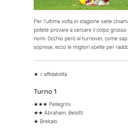
Per l’ultima volta in stagione siete chiam
potete provare a cercare il colpo grosso p
nomi. Occhio però al turnover, come sap
soprese, ecco le migliori scelte per radd
★ = affidabilità
Turno 1
★★★ Pellegrini
★★ Abraham, Belotti
★ Brekalo