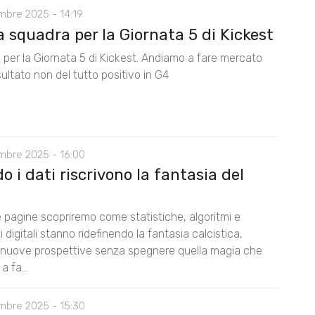
mbre 2025 - 14:19
 squadra per la Giornata 5 di Kickest
 per la Giornata 5 di Kickest. Andiamo a fare mercato
isultato non del tutto positivo in G4
mbre 2025 - 16:00
 i dati riscrivono la fantasia del
e pagine scopriremo come statistiche, algoritmi e
 digitali stanno ridefinendo la fantasia calcistica,
 nuove prospettive senza spegnere quella magia che
a fa...
mbre 2025 - 15:30