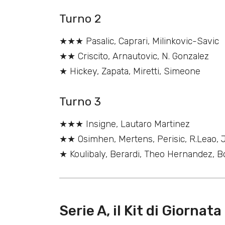
Turno 2
★★★ Pasalic, Caprari, Milinkovic-Savic
★★ Criscito, Arnautovic, N. Gonzalez
★ Hickey, Zapata, Miretti, Simeone
Turno 3
★★★ Insigne, Lautaro Martinez
★★ Osimhen, Mertens, Perisic, R.Leao, 
★ Koulibaly, Berardi, Theo Hernandez, B
Serie A, il Kit di Giornata