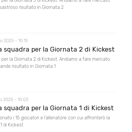
 per la Giornata 3 di Kickest. Andiamo a fare mercato
isastroso risultato in Giornata 2
o 2025 - 10:15
 squadra per la Giornata 2 di Kickest
 per la Giornata 2 di Kickest. Andiamo a fare mercato
rande risultato in Giornata 1
o 2025 - 10:03
 squadra per la Giornata 1 di Kickest
onato i 15 giocatori e l’allenatore con cui affronterò la
1 di Kickest