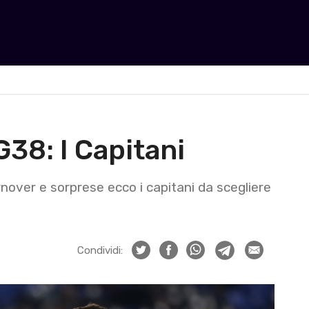
G38: I Capitani
rnover e sorprese ecco i capitani da scegliere
Condividi: