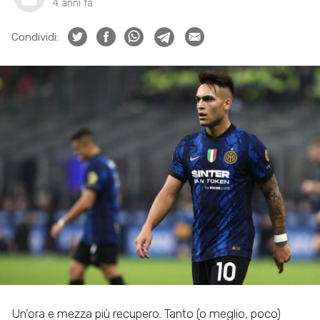
4 anni fa
Condividi:
Un’ora e mezza più recupero. Tanto (o meglio, poco)