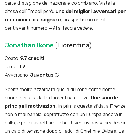
parte di stagione del nazionale colombiano. Vista la
difesa dell’Empoli però,
uno dei migliori avversari per
ricominciare a segnare
, ci aspettiamo che il
centravanti numero #91 si faccia vedere.
Jonathan Ikone
(Fiorentina)
Costo:
9.7 crediti
Turno:
T2
Avversario:
Juventus
(C)
Scelta molto azzardata quella di Ikoné come nome
buono per la sfida tra Fiorentina e Juve.
Due sono le
principali motivazioni
: in primis questa sfida, a Firenze
non è mai banale, soprattutto con un Europa ancora in
ballo, e poi ci aspettiamo che Juventus possa ricadere in
un calo di tensione dopo gli addii di Chiellini e Dybala. La