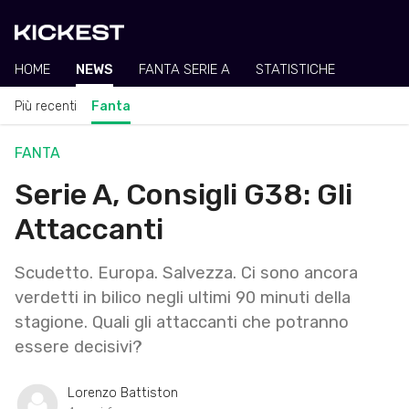
HOME
NEWS
FANTA SERIE A
STATISTICHE
Più recenti
Fanta
FANTA
Serie A, Consigli G38: Gli
Attaccanti
Scudetto. Europa. Salvezza. Ci sono ancora
verdetti in bilico negli ultimi 90 minuti della
stagione. Quali gli attaccanti che potranno
essere decisivi?
Lorenzo Battiston