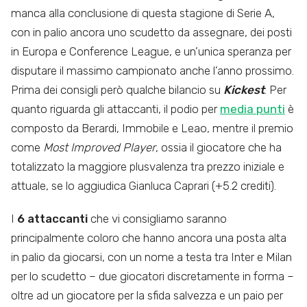
manca alla conclusione di questa stagione di Serie A,
con in palio ancora uno scudetto da assegnare, dei posti
in Europa e Conference League, e un’unica speranza per
disputare il massimo campionato anche l’anno prossimo.
Prima dei consigli però qualche bilancio su
Kickest
. Per
quanto riguarda gli attaccanti, il podio per
media punti
è
composto da Berardi, Immobile e Leao, mentre il premio
come
Most Improved Player
, ossia il giocatore che ha
totalizzato la maggiore plusvalenza tra prezzo iniziale e
attuale, se lo aggiudica Gianluca Caprari (+5.2 crediti).
I
6
attaccanti
che vi consigliamo saranno
principalmente coloro che hanno ancora una posta alta
in palio da giocarsi, con un nome a testa tra Inter e Milan
per lo scudetto – due giocatori discretamente in forma –
oltre ad un giocatore per la sfida salvezza e un paio per