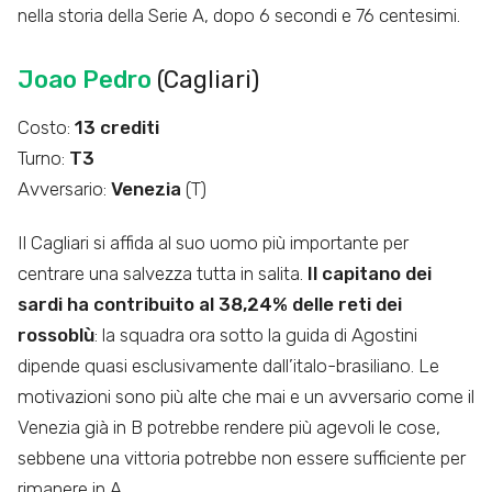
nella storia della Serie A, dopo 6 secondi e 76 centesimi.
Joao Pedro
(Cagliari)
Costo:
13 crediti
Turno:
T3
Avversario:
Venezia
(T)
Il Cagliari si affida al suo uomo più importante per
centrare una salvezza tutta in salita.
Il capitano dei
sardi ha contribuito al 38,24% delle reti dei
rossoblù
: la squadra ora sotto la guida di Agostini
dipende quasi esclusivamente dall’italo-brasiliano. Le
motivazioni sono più alte che mai e un avversario come il
Venezia già in B potrebbe rendere più agevoli le cose,
sebbene una vittoria potrebbe non essere sufficiente per
rimanere in A.