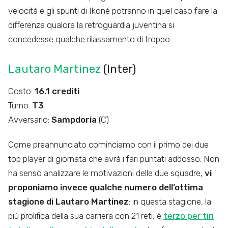
velocità e gli spunti di Ikoné potranno in quel caso fare la
differenza qualora la retroguardia juventina si
concedesse qualche rilassamento di troppo.
Lautaro Martinez
(Inter)
Costo:
16.1 crediti
Turno:
T3
Avversario:
Sampdoria
(C)
Come preannunciato cominciamo con il primo dei due
top player di giornata che avrà i fari puntati addosso. Non
ha senso analizzare le motivazioni delle due squadre,
vi
proponiamo invece qualche numero dell’ottima
stagione di Lautaro Martinez
: in questa stagione, la
più prolifica della sua carriera con 21 reti, è
terzo per tiri