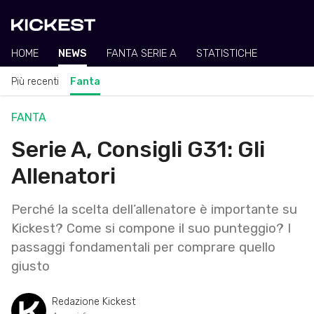
HOME
NEWS
FANTA SERIE A
STATISTICHE
Più recenti
Fanta
FANTA
Serie A, Consigli G31: Gli
Allenatori
Perché la scelta dell’allenatore è importante su
Kickest? Come si compone il suo punteggio? I
passaggi fondamentali per comprare quello
giusto
Redazione Kickest