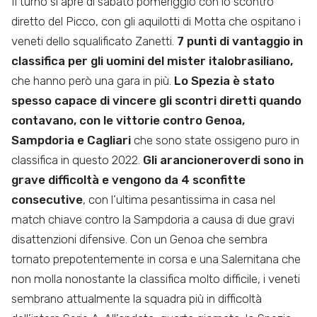
Il turno si apre di sabato pomeriggio con lo scontro
diretto del Picco, con gli aquilotti di Motta che ospitano i
veneti dello squalificato Zanetti.
7 punti di vantaggio in
classifica per gli uomini del mister italobrasiliano,
che hanno però una gara in più.
Lo Spezia è stato
spesso capace di vincere gli scontri diretti quando
contavano, con le vittorie contro Genoa,
Sampdoria e Cagliari
che sono state ossigeno puro in
classifica in questo 2022.
Gli arancioneroverdi sono in
grave difficoltà e vengono da 4 sconfitte
consecutive
, con l’ultima pesantissima in casa nel
match chiave contro la Sampdoria a causa di due gravi
disattenzioni difensive. Con un Genoa che sembra
tornato prepotentemente in corsa e una Salernitana che
non molla nonostante la classifica molto difficile, i veneti
sembrano attualmente la squadra più in difficoltà