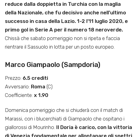
reduce dalla doppietta in Turchia con la maglia
della Nazionale, che fu decisivo anche nell’ultimo
successo in casa della Lazio. 1-2 l’11 luglio 2020, e
primo gol in Serie A per il numero 18 neroverde.
Chissà che sabato pomeriggio non si ripeta e faccia
rientrare il Sassuolo in lotta per un posto europeo.
Marco Giampaolo (Sampdoria)
Prezzo:
6.5 crediti
Avversario:
Roma
(C)
Coefficiente:
x 1.90
Domenica pomeriggio che si chiuderà con il match di
Marassi, con i blucerchiati di Giampaolo che ospitano i
giallorossi di Mourinho.
Il Doria è carico, con la vittoria
di Venezia fondamentale per allontanare gli spettri