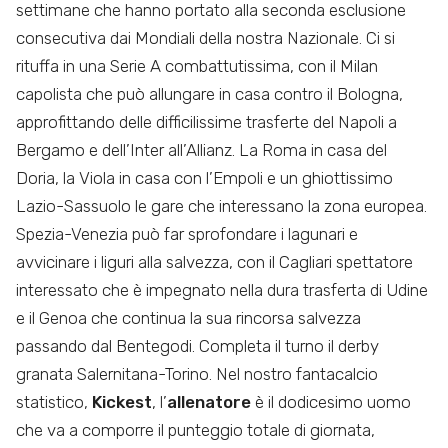
settimane che hanno portato alla seconda esclusione
consecutiva dai Mondiali della nostra Nazionale. Ci si
rituffa in una Serie A combattutissima, con il Milan
capolista che può allungare in casa contro il Bologna,
approfittando delle difficilissime trasferte del Napoli a
Bergamo e dell’Inter all’Allianz. La Roma in casa del
Doria, la Viola in casa con l’Empoli e un ghiottissimo
Lazio-Sassuolo le gare che interessano la zona europea.
Spezia-Venezia può far sprofondare i lagunari e
avvicinare i liguri alla salvezza, con il Cagliari spettatore
interessato che è impegnato nella dura trasferta di Udine
e il Genoa che continua la sua rincorsa salvezza
passando dal Bentegodi. Completa il turno il derby
granata Salernitana-Torino. Nel nostro fantacalcio
statistico,
Kickest
, l’
allenatore
è il dodicesimo uomo
che va a comporre il punteggio totale di giornata,