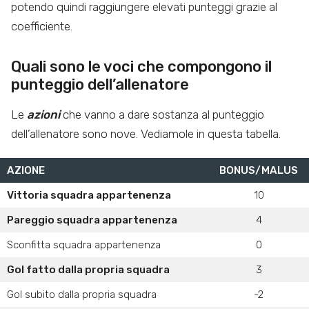
potendo quindi raggiungere elevati punteggi grazie al
coefficiente.
Quali sono le voci che compongono il
punteggio dell’allenatore
Le
azioni
che vanno a dare sostanza al punteggio
dell’allenatore sono nove. Vediamole in questa tabella.
AZIONE
BONUS/MALUS
Vittoria squadra appartenenza
10
Pareggio squadra appartenenza
4
Sconfitta squadra appartenenza
0
Gol fatto dalla propria squadra
3
Gol subito dalla propria squadra
-2