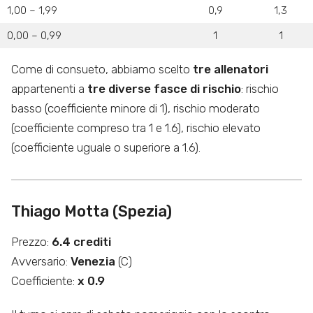
1,00 – 1,99
0,9
1,3
0,00 – 0,99
1
1
Come di consueto, abbiamo scelto
tre allenatori
appartenenti a
tre diverse fasce di rischio
: rischio
basso (coefficiente minore di 1), rischio moderato
(coefficiente compreso tra 1 e 1.6), rischio elevato
(coefficiente uguale o superiore a 1.6).
Thiago Motta (Spezia)
Prezzo:
6.4 crediti
Avversario:
Venezia
(C)
Coefficiente:
x 0.9