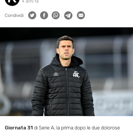
4 anni fa
Condividi:
Giornata 31
di Serie A, la prima dopo le due dolorose