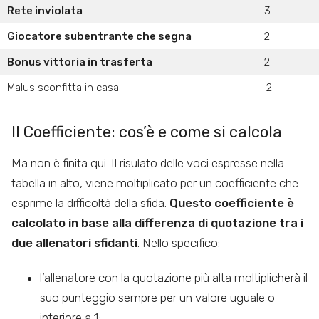
Rete inviolata
3
Giocatore subentrante che segna
2
Bonus vittoria in trasferta
2
Malus sconfitta in casa
-2
Il Coefficiente: cos’è e come si calcola
Ma non è finita qui. Il risulato delle voci espresse nella
tabella in alto, viene moltiplicato per un coefficiente che
esprime la difficoltà della sfida.
Questo coefficiente è
calcolato in base alla differenza di quotazione tra i
due allenatori sfidanti
. Nello specifico:
l’allenatore con la quotazione più alta moltiplicherà il
suo punteggio sempre per un valore uguale o
inferiore a 1;