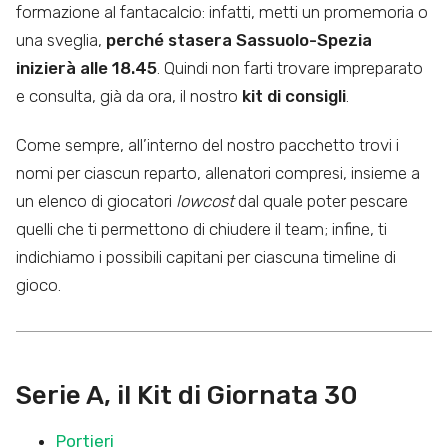
formazione al fantacalcio: infatti, metti un promemoria o
una sveglia,
perché stasera Sassuolo-Spezia
inizierà alle 18.45
. Quindi non farti trovare impreparato
e consulta, già da ora, il nostro
kit di consigli
.
Come sempre, all’interno del nostro pacchetto trovi i
nomi per ciascun reparto, allenatori compresi, insieme a
un elenco di giocatori
lowcost
dal quale poter pescare
quelli che ti permettono di chiudere il team; infine, ti
indichiamo i possibili capitani per ciascuna timeline di
gioco.
Serie A, il Kit di Giornata 30
Portieri