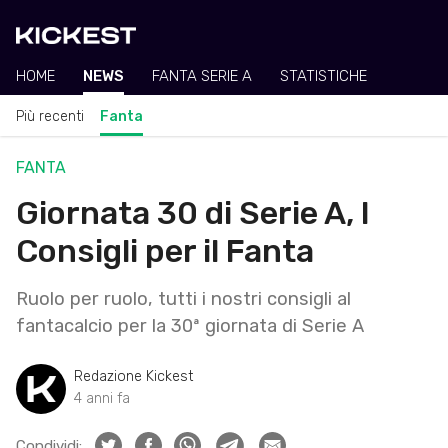
HOME
NEWS
FANTA SERIE A
STATISTICHE
Più recenti
Fanta
FANTA
Giornata 30 di Serie A, I
Consigli per il Fanta
Ruolo per ruolo, tutti i nostri consigli al
fantacalcio per la 30ª giornata di Serie A
Redazione Kickest
4 anni fa
Condividi: