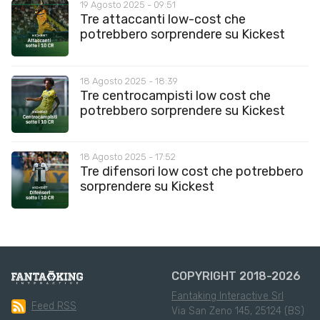
19 Agosto 2025 - 09:51
Tre attaccanti low-cost che
potrebbero sorprendere su Kickest
18 Agosto 2025 - 18:39
Tre centrocampisti low cost che
potrebbero sorprendere su Kickest
18 Agosto 2025 - 17:52
Tre difensori low cost che potrebbero
sorprendere su Kickest
COPYRIGHT 2018-2026
Fantaking Interactive Srl
Feed RSS
Via San Zeno 145, 25124 (BS)