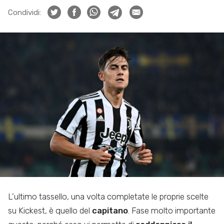
Condividi:
L’ultimo tassello, una volta completate le proprie scelte
su Kickest, è quello del
capitano
. Fase molto importante