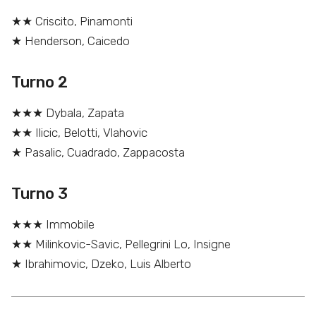
★★ Criscito, Pinamonti
★ Henderson, Caicedo
Turno 2
★★★ Dybala, Zapata
★★ Ilicic, Belotti, Vlahovic
★ Pasalic, Cuadrado, Zappacosta
Turno 3
★★★ Immobile
★★ Milinkovic-Savic, Pellegrini Lo, Insigne
★ Ibrahimovic, Dzeko, Luis Alberto