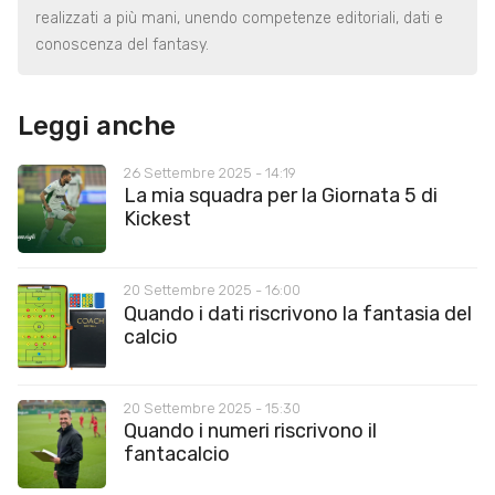
realizzati a più mani, unendo competenze editoriali, dati e
conoscenza del fantasy.
Leggi anche
26 Settembre 2025 - 14:19
La mia squadra per la Giornata 5 di
Kickest
20 Settembre 2025 - 16:00
Quando i dati riscrivono la fantasia del
calcio
20 Settembre 2025 - 15:30
Quando i numeri riscrivono il
fantacalcio