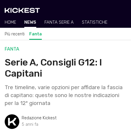
HOME
NEWS
FANTA SERIE A
STATISTICHE
Più recenti
Fanta
FANTA
Serie A, Consigli G12: I
Capitani
Tre timeline, varie opzioni per affidare la fascia
di capitano: queste sono le nostre indicazioni
per la 12ª giornata
Redazione Kickest
5 anni fa