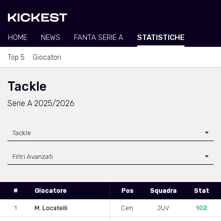
HOME
NEWS
FANTA SERIE A
STATISTICHE
Top 5
Giocatori
Tackle
Serie A 2025/2026
Tackle
Filtri Avanzati
#
Giocatore
Pos
Squadra
Stat
1
M. Locatelli
Cen
JUV
102