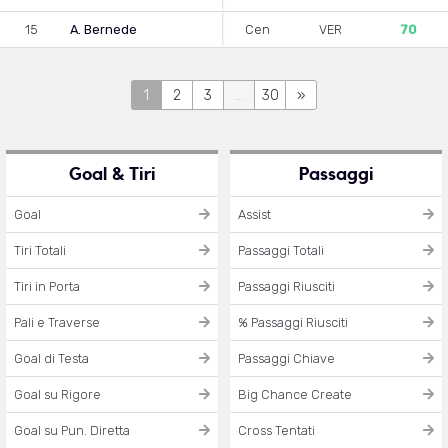
15
A. Bernede
Cen
VER
70
1
2
3
...
30
»
Goal & Tiri
Passaggi
Goal
Assist
Tiri Totali
Passaggi Totali
Tiri in Porta
Passaggi Riusciti
Pali e Traverse
% Passaggi Riusciti
Goal di Testa
Passaggi Chiave
Goal su Rigore
Big Chance Create
Goal su Pun. Diretta
Cross Tentati