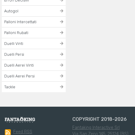
Errori Decisivi
Autogol
Palloni Intercettati
Palloni Rubati
Duelli Vinti
Duelli Persi
Duelli Aerei Vinti
Duelli Aerei Persi
Tackle
COPYRIGHT 2018-2026
Fantaking Interactive Srl
Feed RSS
Via San Zeno 145, 25124 (BS)