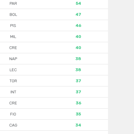
PAR
54
BOL
47
PIS
46
MIL
40
CRE
40
NAP
38
LEC
38
TOR
37
INT
37
CRE
36
FIO
35
CAG
34