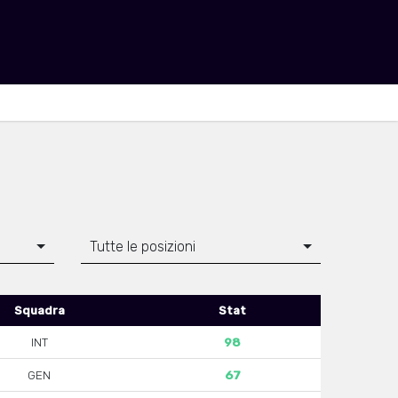
Tutte le posizioni
Squadra
Stat
INT
98
GEN
67