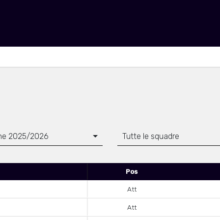
ne 2025/2026
Tutte le squadre
Pos
Att
Att