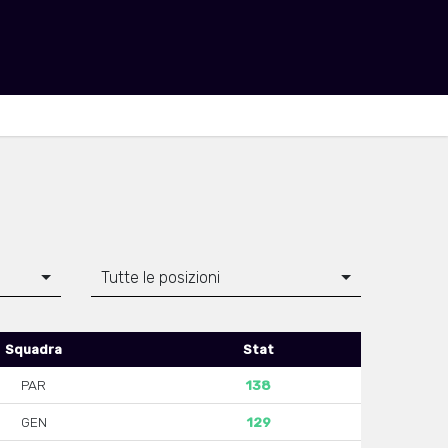
Tutte le posizioni
Squadra
Stat
PAR
138
GEN
129