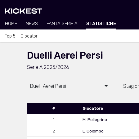
HOME
NEWS
FANTA SERIE A
STATISTICHE
Top 5
Giocatori
Duelli Aerei Persi
Serie A 2025/2026
Duelli Aerei Persi
Stagio
#
Giocatore
1
M. Pellegrino
2
L. Colombo