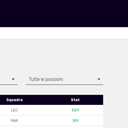
Tutte le posizioni
Squadra
Stat
LEC
327
PAR
311