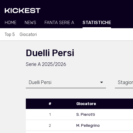
HOME
NEWS
FANTA SERIE A
STATISTICHE
Top 5
Giocatori
Duelli Persi
Serie A 2025/2026
Duelli Persi
Stagio
#
Giocatore
1
S. Pierotti
2
M. Pellegrino