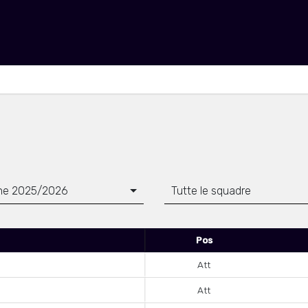
ne 2025/2026
Tutte le squadre
Pos
Att
Att