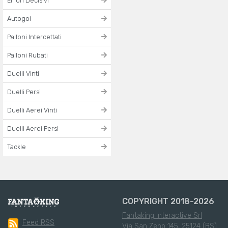
Errori Decisivi
Autogol
Palloni Intercettati
Palloni Rubati
Duelli Vinti
Duelli Persi
Duelli Aerei Vinti
Duelli Aerei Persi
Tackle
COPYRIGHT 2018-2026
Fantaking Interactive Srl
Feed RSS
Via San Zeno 145, 25124 (BS)