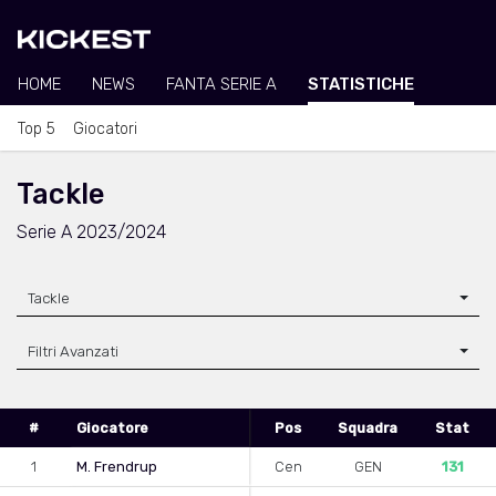
HOME
NEWS
FANTA SERIE A
STATISTICHE
Top 5
Giocatori
Tackle
Serie A 2023/2024
Tackle
Filtri Avanzati
#
Giocatore
Pos
Squadra
Stat
1
M. Frendrup
Cen
GEN
131