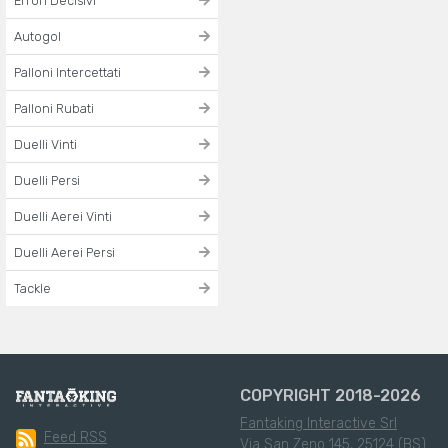
Errori Decisivi
Autogol
Palloni Intercettati
Palloni Rubati
Duelli Vinti
Duelli Persi
Duelli Aerei Vinti
Duelli Aerei Persi
Tackle
COPYRIGHT 2018-2026
Fantaking Interactive Srl
Feed RSS
Via San Zeno 145, 25124 (BS)