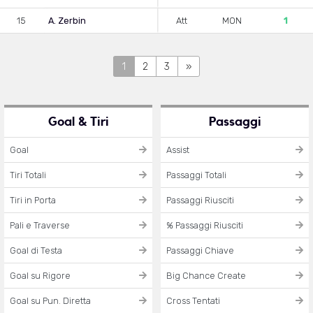
15
A. Zerbin
Att
MON
1
1
2
3
»
Goal & Tiri
Passaggi
Goal
Assist
Tiri Totali
Passaggi Totali
Tiri in Porta
Passaggi Riusciti
Pali e Traverse
% Passaggi Riusciti
Goal di Testa
Passaggi Chiave
Goal su Rigore
Big Chance Create
Goal su Pun. Diretta
Cross Tentati