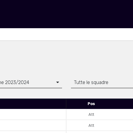
ne 2023/2024
Tutte le squadre
Pos
Att
Att