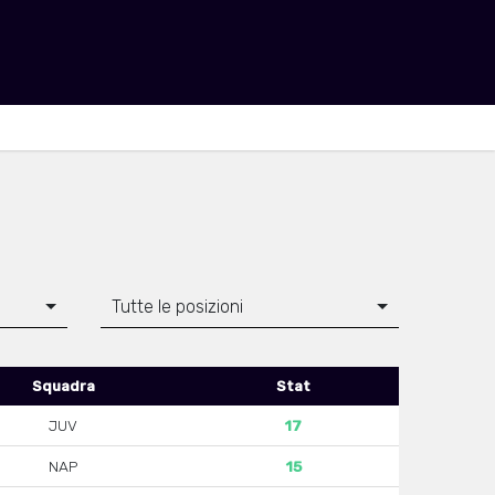
Tutte le posizioni
Squadra
Stat
JUV
17
NAP
15