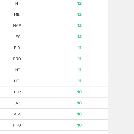
INT
12
MIL
12
NAP
12
LEC
12
FIO
11
FRO
11
INT
11
UDI
11
TOR
10
LAZ
10
ATA
10
FRO
10