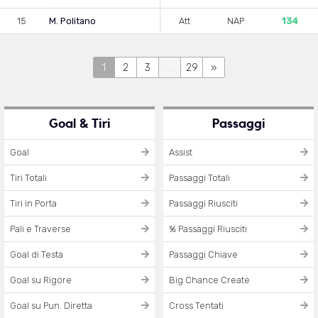
15
M. Politano
Att
NAP
134
1
2
3
...
29
»
Goal & Tiri
Passaggi
Goal
Assist
Tiri Totali
Passaggi Totali
Tiri in Porta
Passaggi Riusciti
Pali e Traverse
% Passaggi Riusciti
Goal di Testa
Passaggi Chiave
Goal su Rigore
Big Chance Create
Goal su Pun. Diretta
Cross Tentati