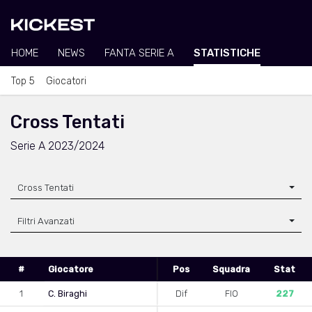
HOME
NEWS
FANTA SERIE A
STATISTICHE
Top 5
Giocatori
Cross Tentati
Serie A 2023/2024
Cross Tentati
Filtri Avanzati
#
Giocatore
Pos
Squadra
Stat
1
C. Biraghi
Dif
FIO
227