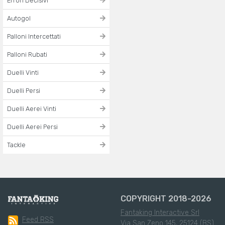
Errori Decisivi
Autogol
Palloni Intercettati
Palloni Rubati
Duelli Vinti
Duelli Persi
Duelli Aerei Vinti
Duelli Aerei Persi
Tackle
COPYRIGHT 2018-2026
Fantaking Interactive Srl
Feed RSS
Via San Zeno 145, 25124 (BS)