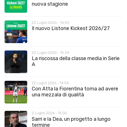
nuova stagione
23 Luglio 2026 - 16:03
Il nuovo Listone Kickest 2026/27
23 Luglio 2026 - 15:34
La riscossa della classe media in Serie
A
22 Luglio 2026 - 14:54
Con Atta la Fiorentina torna ad avere
una mezzala di qualità
2 Luglio 2026 - 15:00
Sarri e la Dea, un progetto a lungo
termine