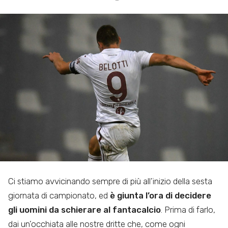
Ci stiamo avvicinando sempre di più all’inizio della sesta
giornata di campionato, ed
è giunta l’ora di decidere
gli uomini da schierare al fantacalcio
. Prima di farlo,
dai un’occhiata alle nostre dritte che, come ogni