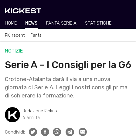
HOME
NEWS
FANTA SERIE A
STATISTICHE
Più recenti
Fanta
NOTIZIE
Serie A – I Consigli per la G6
Crotone-Atalanta darà il via a una nuova
giornata di Serie A. Leggi i nostri consigli prima
di schierare la formazione.
Redazione Kickest
6 anni fa
Condividi: