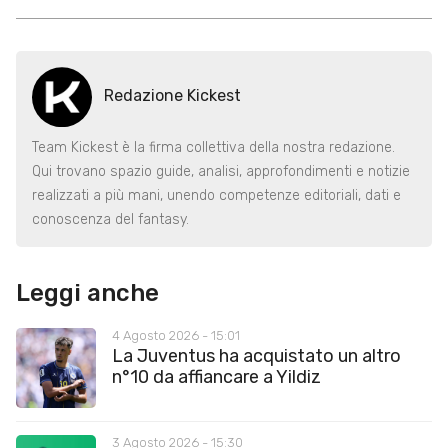
Redazione Kickest
Team Kickest è la firma collettiva della nostra redazione.
Qui trovano spazio guide, analisi, approfondimenti e notizie
realizzati a più mani, unendo competenze editoriali, dati e
conoscenza del fantasy.
Leggi anche
4 Agosto 2026 - 15:01
La Juventus ha acquistato un altro
n°10 da affiancare a Yildiz
3 Agosto 2026 - 15:30