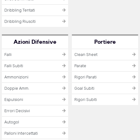
Dribbling Tentati
Dribbling Riusciti
Azioni Difensive
Portiere
Falli
Clean Sheet
Falli Subiti
Parate
Ammonizioni
Rigori Parati
Doppie Amm.
Goal Subiti
Espulsioni
Rigori Subiti
Errori Decisivi
Autogol
Palloni Intercettati