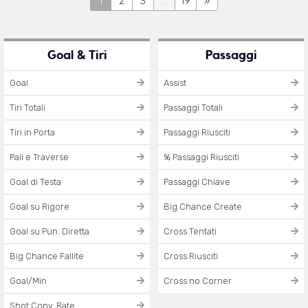
1
2
3
...
19
»
Goal & Tiri
Passaggi
Goal
Assist
Tiri Totali
Passaggi Totali
Tiri in Porta
Passaggi Riusciti
Pali e Traverse
% Passaggi Riusciti
Goal di Testa
Passaggi Chiave
Goal su Rigore
Big Chance Create
Goal su Pun. Diretta
Cross Tentati
Big Chance Fallite
Cross Riusciti
Goal/Min
Cross no Corner
Shot Conv. Rate