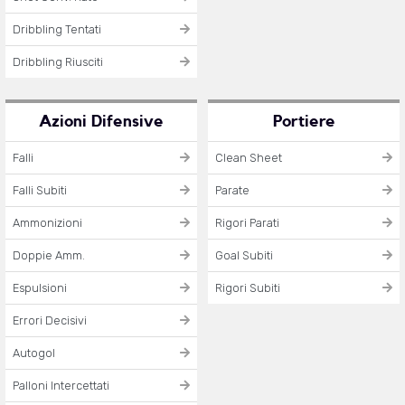
Dribbling Tentati
Dribbling Riusciti
Azioni Difensive
Portiere
Falli
Clean Sheet
Falli Subiti
Parate
Ammonizioni
Rigori Parati
Doppie Amm.
Goal Subiti
Espulsioni
Rigori Subiti
Errori Decisivi
Autogol
Palloni Intercettati