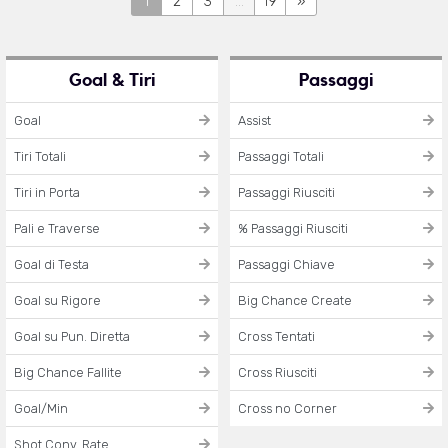
1
2
3
...
19
»
Goal & Tiri
Passaggi
Goal
Assist
Tiri Totali
Passaggi Totali
Tiri in Porta
Passaggi Riusciti
Pali e Traverse
% Passaggi Riusciti
Goal di Testa
Passaggi Chiave
Goal su Rigore
Big Chance Create
Goal su Pun. Diretta
Cross Tentati
Big Chance Fallite
Cross Riusciti
Goal/Min
Cross no Corner
Shot Conv. Rate