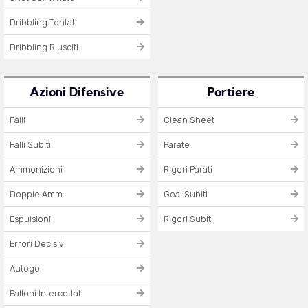
Dribbling Tentati
Dribbling Riusciti
Azioni Difensive
Portiere
Falli
Clean Sheet
Falli Subiti
Parate
Ammonizioni
Rigori Parati
Doppie Amm.
Goal Subiti
Espulsioni
Rigori Subiti
Errori Decisivi
Autogol
Palloni Intercettati