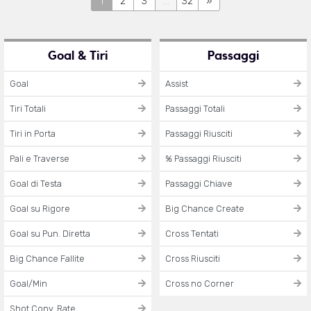
1
2
3
...
32
»
Goal & Tiri
Passaggi
Goal
Assist
Tiri Totali
Passaggi Totali
Tiri in Porta
Passaggi Riusciti
Pali e Traverse
% Passaggi Riusciti
Goal di Testa
Passaggi Chiave
Goal su Rigore
Big Chance Create
Goal su Pun. Diretta
Cross Tentati
Big Chance Fallite
Cross Riusciti
Goal/Min
Cross no Corner
Shot Conv. Rate