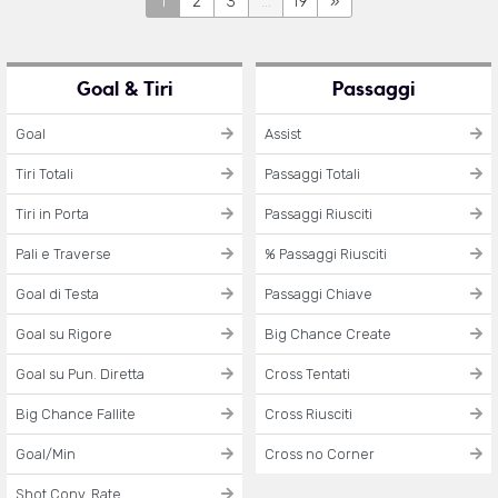
1
2
3
...
19
»
Goal & Tiri
Passaggi
Goal
Assist
Tiri Totali
Passaggi Totali
Tiri in Porta
Passaggi Riusciti
Pali e Traverse
% Passaggi Riusciti
Goal di Testa
Passaggi Chiave
Goal su Rigore
Big Chance Create
Goal su Pun. Diretta
Cross Tentati
Big Chance Fallite
Cross Riusciti
Goal/Min
Cross no Corner
Shot Conv. Rate