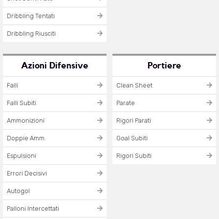
Dribbling Tentati
Dribbling Riusciti
Azioni Difensive
Portiere
Falli
Clean Sheet
Falli Subiti
Parate
Ammonizioni
Rigori Parati
Doppie Amm.
Goal Subiti
Espulsioni
Rigori Subiti
Errori Decisivi
Autogol
Palloni Intercettati