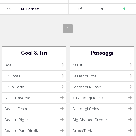
15
M. Cornet
Dif
BRN
1
1
Goal & Tiri
Passaggi
Goal
Assist
Tiri Totali
Passaggi Totali
Tiri in Porta
Passaggi Riusciti
Pali e Traverse
% Passaggi Riusciti
Goal di Testa
Passaggi Chiave
Goal su Rigore
Big Chance Create
Goal su Pun. Diretta
Cross Tentati