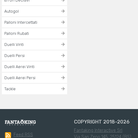
Errori Decisivi
Autogol
Palloni Intercettati
Palloni Rubati
Duelli Vinti
Duelli Persi
Duelli Aerei Vinti
Duelli Aerei Persi
Tackle
COPYRIGHT 2018-2026
Fantaking Interactive Srl
Feed RSS
Via San Zeno 145, 25124 (BS)