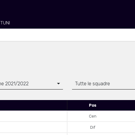
RTUNI
ne 2021/2022
Tutte le squadre
Pos
Cen
Dif