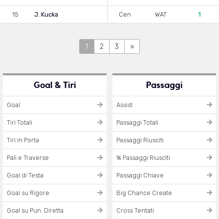
15
J. Kucka
Cen
WAT
1
1
2
3
»
Goal & Tiri
Passaggi
Goal
Assist
Tiri Totali
Passaggi Totali
Tiri in Porta
Passaggi Riusciti
Pali e Traverse
% Passaggi Riusciti
Goal di Testa
Passaggi Chiave
Goal su Rigore
Big Chance Create
Goal su Pun. Diretta
Cross Tentati