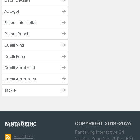
Errori Decisivi
Autogol
Palloni Intercettati
Palloni Rubati
Duelli Vinti
Duelli Persi
Duelli Aerei Vinti
Duelli Aerei Persi
Tackle
COPYRIGHT 2018-2026
Fantaking Interactive Srl
Feed RSS
Via San Zeno 145, 25124 (BS)