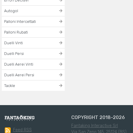
Errori Decisivi
Autogol
Palloni Intercettati
Palloni Rubati
Duelli Vinti
Duelli Persi
Duelli Aerei Vinti
Duelli Aerei Persi
Tackle
COPYRIGHT 2018-2026
Fantaking Interactive Srl
Feed RSS
Via San Zeno 145, 25124 (BS)