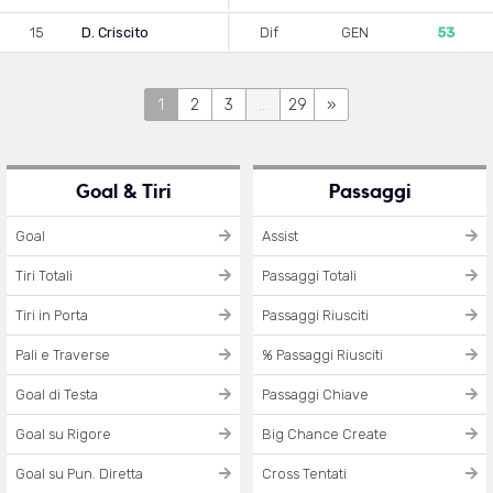
15
D. Criscito
Dif
GEN
53
1
2
3
...
29
»
Goal & Tiri
Passaggi
Goal
Assist
Tiri Totali
Passaggi Totali
Tiri in Porta
Passaggi Riusciti
Pali e Traverse
% Passaggi Riusciti
Goal di Testa
Passaggi Chiave
Goal su Rigore
Big Chance Create
Goal su Pun. Diretta
Cross Tentati