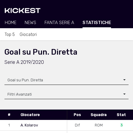
HOME
NEWS
FANTA SERIE A
STATISTICHE
Top 5
Giocatori
Goal su Pun. Diretta
Serie A 2019/2020
Goal su Pun. Diretta
Filtri Avanzati
#
Giocatore
Pos
Squadra
Stat
1
A. Kolarov
Dif
ROM
3