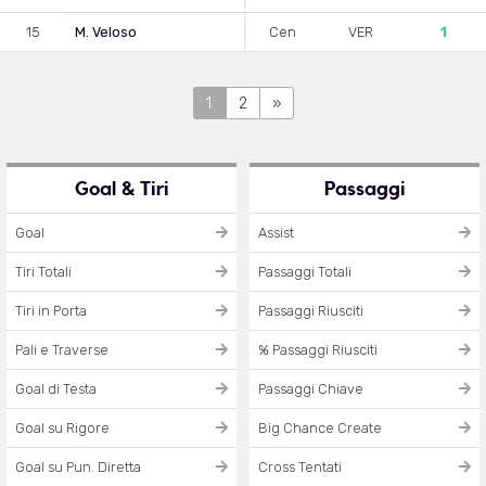
15
M. Veloso
Cen
VER
1
1
2
»
Goal & Tiri
Passaggi
Goal
Assist
Tiri Totali
Passaggi Totali
Tiri in Porta
Passaggi Riusciti
Pali e Traverse
% Passaggi Riusciti
Goal di Testa
Passaggi Chiave
Goal su Rigore
Big Chance Create
Goal su Pun. Diretta
Cross Tentati