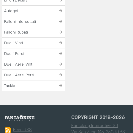
Errori Decisivi
Autogol
Palloni Intercettati
Palloni Rubati
Duelli Vinti
Duelli Persi
Duelli Aerei Vinti
Duelli Aerei Persi
Tackle
COPYRIGHT 2018-2026
Fantaking Interactive Srl
Feed RSS
Via San Zeno 145, 25124 (BS)