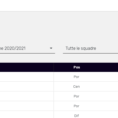
ne 2020/2021
Tutte le squadre
Pos
Por
Cen
Por
Por
Dif