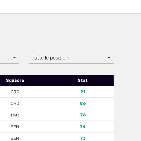
Tutte le posizioni
Squadra
Stat
CRO
91
CRO
86
PAR
76
BEN
74
BEN
73