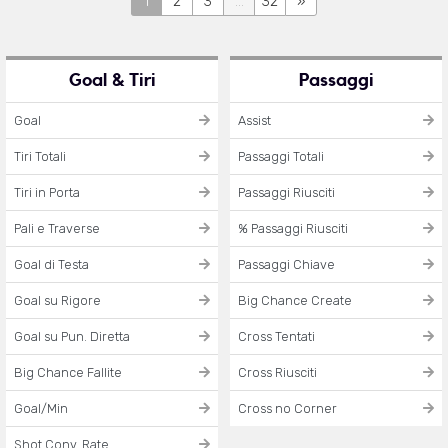
1
2
3
...
32
»
Goal & Tiri
Passaggi
Goal
Assist
Tiri Totali
Passaggi Totali
Tiri in Porta
Passaggi Riusciti
Pali e Traverse
% Passaggi Riusciti
Goal di Testa
Passaggi Chiave
Goal su Rigore
Big Chance Create
Goal su Pun. Diretta
Cross Tentati
Big Chance Fallite
Cross Riusciti
Goal/Min
Cross no Corner
Shot Conv. Rate