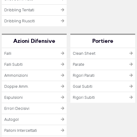
Dribbling Tentati
Dribbling Riusciti
Azioni Difensive
Portiere
Falli
Clean Sheet
Falli Subiti
Parate
Ammonizioni
Rigori Parati
Doppie Amm.
Goal Subiti
Espulsioni
Rigori Subiti
Errori Decisivi
Autogol
Palloni Intercettati