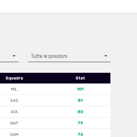
Tutte le posizioni
Squadra
Stat
MIL
101
SAS
81
ATA
80
NAP
79
SAM
76