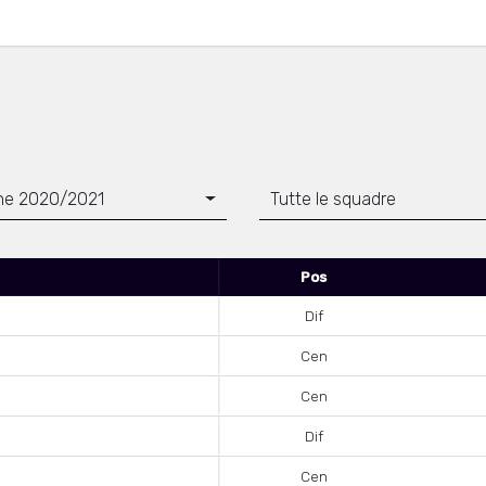
ne 2020/2021
Tutte le squadre
Pos
Dif
Cen
Cen
Dif
Cen