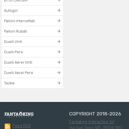
Errori Decisivi
Autogol
Palloni Intercettati
Palloni Rubati
Duelli Vinti
Duelli Persi
Duelli Aerei Vinti
Duelli Aerei Persi
Tackle
COPYRIGHT 2018-2026
Fantaking Interactive Srl
Feed RSS
Via San Zeno 145, 25124 (BS)