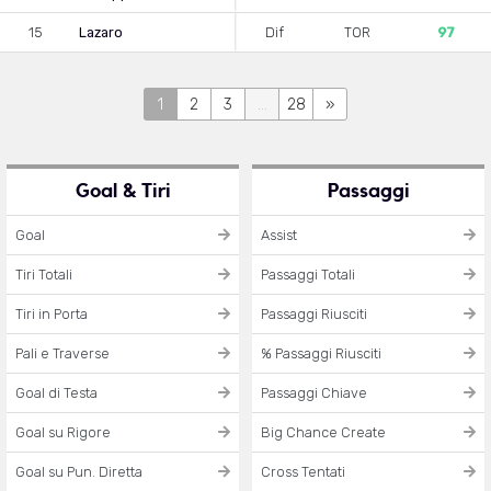
15
Lazaro
Dif
TOR
97
1
2
3
...
28
»
Goal & Tiri
Passaggi
Goal
Assist
Tiri Totali
Passaggi Totali
Tiri in Porta
Passaggi Riusciti
Pali e Traverse
% Passaggi Riusciti
Goal di Testa
Passaggi Chiave
Goal su Rigore
Big Chance Create
Goal su Pun. Diretta
Cross Tentati