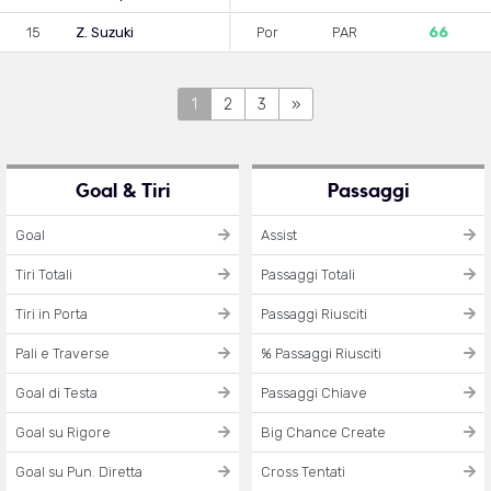
15
Z. Suzuki
Por
PAR
66
1
2
3
»
Goal & Tiri
Passaggi
Goal
Assist
Tiri Totali
Passaggi Totali
Tiri in Porta
Passaggi Riusciti
Pali e Traverse
% Passaggi Riusciti
Goal di Testa
Passaggi Chiave
Goal su Rigore
Big Chance Create
Goal su Pun. Diretta
Cross Tentati