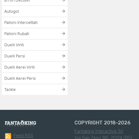
Errori Decisivi
Autogol
Palloni Intercettati
Palloni Rubati
Duelli Vinti
Duelli Persi
Duelli Aerei Vinti
Duelli Aerei Persi
Tackle
COPYRIGHT 2018-2026
Fantaking Interactive Srl
Feed RSS
Via San Zeno 145, 25124 (BS)