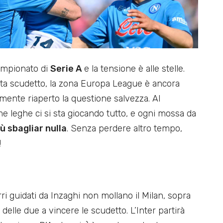
campionato di
Serie A
e la tensione è alle stelle.
olata scudetto, la zona Europa League è ancora
lmente riaperto la questione salvezza. Al
me leghe ci si sta giocando tutto, e ogni mossa da
ù sbagliar nulla
. Senza perdere altro tempo,
!
ri guidati da Inzaghi non mollano il Milan, sopra
delle due a vincere le scudetto. L’Inter partirà