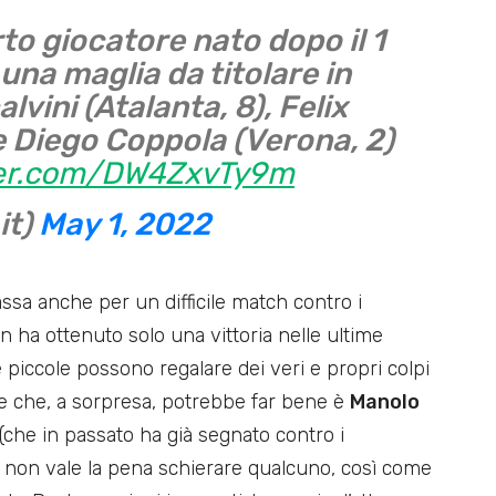
arto giocatore nato dopo il 1
una maglia da titolare in
lvini (Atalanta, 8), Felix
 Diego Coppola (Verona, 2)
tter.com/DW4ZxvTy9m
it)
May 1, 2022
ssa anche per un difficile match contro i
in ha ottenuto solo una vittoria nelle ultime
piccole possono regalare dei veri e propri colpi
ore che, a sorpresa, potrebbe far bene è
Manolo
(che in passato ha già segnato contro i
sa non vale la pena schierare qualcuno, così come