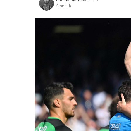
4 anni fa