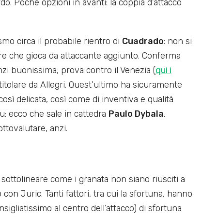
do. Poche opzioni in avanti: la coppia d’attacco
smo circa il probabile rientro di
Cuadrado
: non si
re che gioca da attaccante aggiunto. Conferma
nzi buonissima, prova contro il Venezia (
qui i
 titolare da Allegri. Quest’ultimo ha sicuramente
osì delicata, così come di inventiva e qualità
lu: ecco che sale in cattedra
Paulo Dybala
.
ttovalutare, anzi.
sottolineare come i granata non siano riusciti a
on Juric. Tanti fattori, tra cui la sfortuna, hanno
nsigliatissimo al centro dell’attacco) di sfortuna