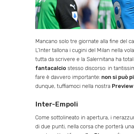
Mancano solo tre giornate alla fine del 
L’Inter tallona i cugini del Milan nella v
tutta da scrivere e la Salernitana ha tota
fantacalcio
stesso discorso: in tantissi
fare è davvero importante:
non si può pi
dunque, tuffiamoci nella nostra
Preview
Inter-Empoli
Come sottolineato in apertura, i nerazzur
di due punti, nella corsa che porterà una 