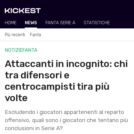
HOME
NEWS
FANTA SERIE A
STATISTICHE
Più recenti
Fanta
NOTIZIE
FANTA
Attaccanti in incognito: chi
tra difensori e
centrocampisti tira più
volte
Escludendo i giocatori appartenenti al reparto
offensivo, quali sono i giocatori che tentano più
conclusioni in Serie A?