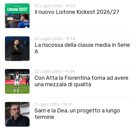
23 Luglio 2026 - 16:03
Il nuovo Listone Kickest 2026/27
23 Luglio 2026 - 15:34
La riscossa della classe media in Serie
A
22 Luglio 2026 - 14:54
Con Atta la Fiorentina torna ad avere
una mezzala di qualità
2 Luglio 2026 - 15:00
Sarri e la Dea, un progetto a lungo
termine