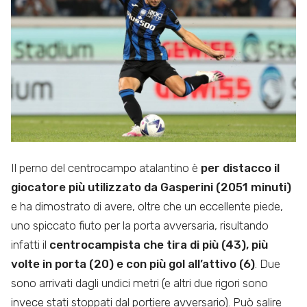
Il perno del centrocampo atalantino è
per distacco il
giocatore più utilizzato da Gasperini (2051 minuti)
e ha dimostrato di avere, oltre che un eccellente piede,
uno spiccato fiuto per la porta avversaria, risultando
infatti il
centrocampista che tira di più (43), più
volte in porta (20) e con più gol all’attivo (6)
. Due
sono arrivati dagli undici metri (e altri due rigori sono
invece stati stoppati dal portiere avversario). Può salire