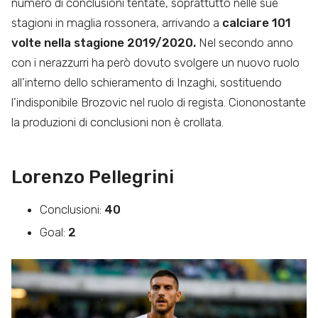
numero di conclusioni tentate, soprattutto nelle sue
stagioni in maglia rossonera, arrivando a
calciare 101
volte nella stagione 2019/2020.
Nel secondo anno
con i nerazzurri ha però dovuto svolgere un nuovo ruolo
all’interno dello schieramento di Inzaghi, sostituendo
l’indisponibile Brozovic nel ruolo di regista. Ciononostante
la produzioni di conclusioni non è crollata.
Lorenzo Pellegrini
Conclusioni:
40
Goal:
2