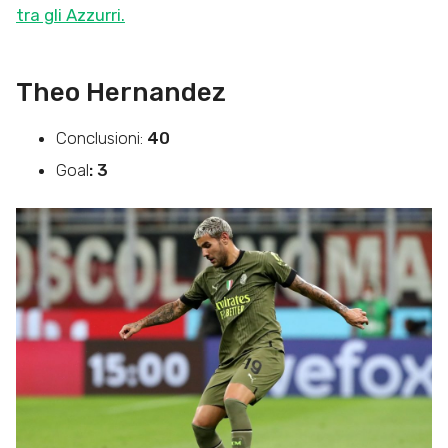
tra gli Azzurri.
Theo Hernandez
Conclusioni:
40
Goal
: 3