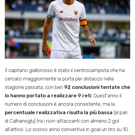
Il capitano giallorosso è stato il centrocampista che ha
cercato maggiormente la porta per distacco nella
stagione passata, con ben
92 conclusioni tentate che
lo hanno portato a realizzare 9 reti
. Quest’anno il
numero di conclusioni è ancora consistente, ma la
percentuale realizzativa
risulta la più bassa
(al pari
di Calhanoglu) tra i non-attaccanti con almeno 2 gol
all’attivo. Lo scorso anno convertiva in goal un tiro su 10.