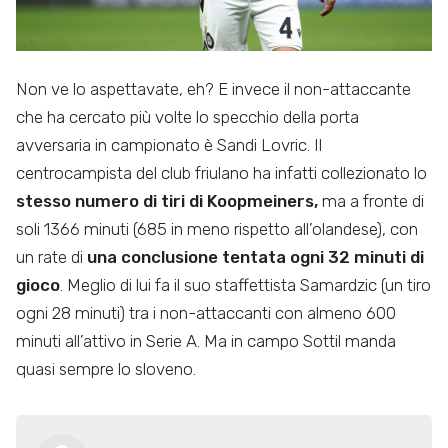
Non ve lo aspettavate, eh? E invece il non-attaccante
che ha cercato più volte lo specchio della porta
avversaria in campionato è Sandi Lovric. Il
centrocampista del club friulano ha infatti collezionato lo
stesso numero di tiri di Koopmeiners,
ma a fronte di
soli 1366 minuti (685 in meno rispetto all’olandese), con
un rate di
una conclusione tentata ogni 32 minuti di
gioco
. Meglio di lui fa il suo staffettista Samardzic (un tiro
ogni 28 minuti) tra i non-attaccanti con almeno 600
minuti all’attivo in Serie A. Ma in campo Sottil manda
quasi sempre lo sloveno.