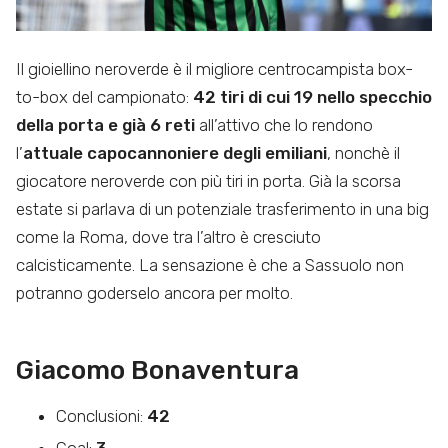
Il gioiellino neroverde è il migliore centrocampista box-
to-box del campionato:
42 tiri di cui 19 nello specchio
della porta e già 6 reti
all’attivo che lo rendono
l’
attuale capocannoniere degli emiliani
, nonchè il
giocatore neroverde con più tiri in porta. Già la scorsa
estate si parlava di un potenziale trasferimento in una big
come la Roma, dove tra l’altro è cresciuto
calcisticamente. La sensazione è che a Sassuolo non
potranno goderselo ancora per molto.
Giacomo Bonaventura
Conclusioni:
42
Goal:
3