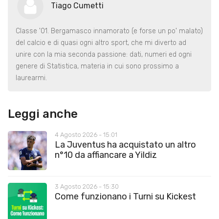
Tiago Cumetti
Classe '01. Bergamasco innamorato (e forse un po' malato)
del calcio e di quasi ogni altro sport, che mi diverto ad
unire con la mia seconda passione: dati, numeri ed ogni
genere di Statistica, materia in cui sono prossimo a
laurearmi.
Leggi anche
4 Agosto 2026 - 15:01
La Juventus ha acquistato un altro
n°10 da affiancare a Yildiz
3 Agosto 2026 - 15:30
Come funzionano i Turni su Kickest