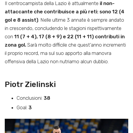
Il centrocampista della Lazio è attualmente
il non-
attaccante che contribuisce a più reti: sono 12 (4
gol e 8 assist)
. Nelle ultime 3 annate è sempre andato
in crescendo, concludendo le stagioni rispettivamente
con
11 (7 + 4), 17 (8 + 9) e 22 (11 + 11) contributi in
zona gol.
Sarà molto difficile che quest’anno incrementi
il proprio record, ma sul suo apporto alla manovra
offensiva della Lazio non nutriamo alcun dubbio.
Piotr Zielinski
Conclusioni:
38
Goal:
3