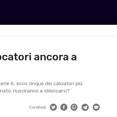
ocatori ancora a
Serie A, ecco cinque dei calciatori più
ato: riusciranno a sbloccarsi?
Condividi: