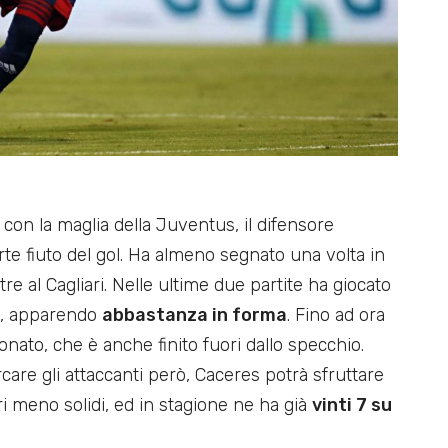
 con la maglia della Juventus, il difensore
te fiuto del gol. Ha almeno segnato una volta in
re al Cagliari. Nelle ultime due partite ha giocato
ist, apparendo
abbastanza in forma
. Fino ad ora
nato, che è anche finito fuori dallo specchio.
are gli attaccanti però, Caceres potrà sfruttare
ari meno solidi, ed in stagione ne ha già
vinti 7 su