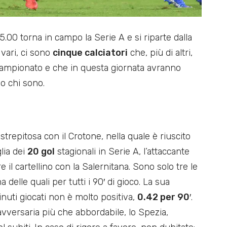
5.00 torna in campo la Serie A e si riparte dalla
 vari, ci sono
cinque calciatori
che, più di altri,
 campionato e che in questa giornata avranno
o chi sono.
repitosa con il Crotone, nella quale è riuscito
lia dei
20 gol
stagionali in Serie A, l’attaccante
 il cartellino con la Salernitana. Sono solo tre le
delle quali per tutti i 90′ di gioco. La sua
nuti giocati non è molto positiva,
0.42 per 90′
.
avversaria più che abbordabile, lo Spezia,