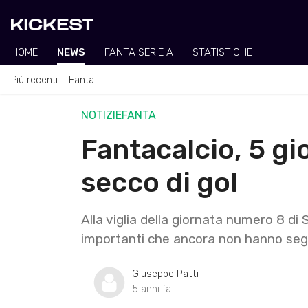
HOME
NEWS
FANTA SERIE A
STATISTICHE
Più recenti
Fanta
NOTIZIE
FANTA
Fantacalcio, 5 gi
secco di gol
Alla viglia della giornata numero 8 di 
importanti che ancora non hanno segn
Giuseppe Patti
5 anni fa