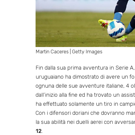
Martin Caceres | Getty Images
Fin dalla sua prima avventura in Serie A,
uruguaiano ha dimostrato di avere un for
ognuna delle sue avventure italiane, 4 olt
dall’inizio alla fine ed ha trovato un ass
ha effettuato solamente un tiro in campio
Con i difensori doriani che dovranno marc
la sua abilità nei duelli aerei con avvers
12
.