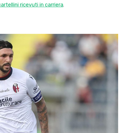
cartellini ricevuti in carriera
.