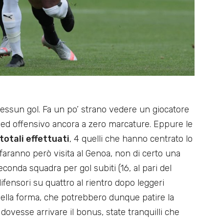
a nessun gol. Fa un po’ strano vedere un giocatore
 ed offensivo ancora a zero marcature. Eppure le
i totali effettuati
, 4 quelli che hanno centrato lo
faranno però visita al Genoa, non di certo una
seconda squadra per gol subiti (16, al pari del
difensori su quattro al rientro dopo leggeri
 della forma, che potrebbero dunque patire la
 dovesse arrivare il bonus, state tranquilli che