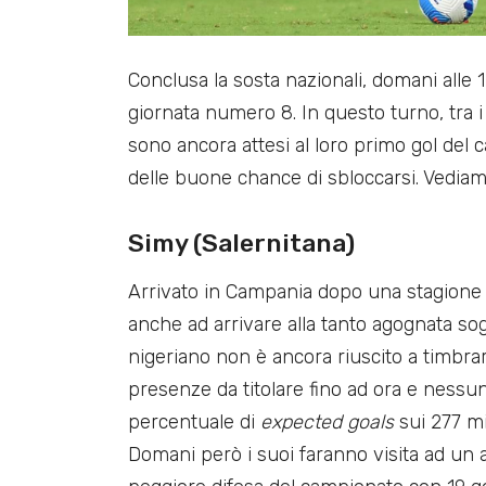
Conclusa la sosta nazionali, domani alle 1
giornata numero 8. In questo turno, tra i
sono ancora attesi al loro primo gol del
delle buone chance di sbloccarsi. Vediam
Simy (Salernitana)
Arrivato in Campania dopo una stagione st
anche ad arrivare alla tanto agognata sog
nigeriano non è ancora riuscito a timbrare
presenze da titolare fino ad ora e nessuna 
percentuale di
expected goals
sui 277 mi
Domani però i suoi faranno visita ad un 