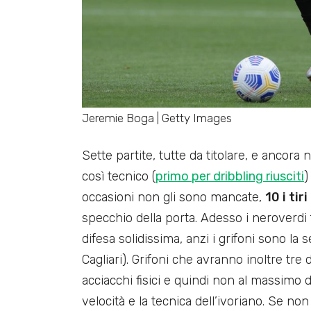
Jeremie Boga | Getty Images
Sette partite, tutte da titolare, e ancor
così tecnico (
primo per dribbling riusciti
)
occasioni non gli sono mancate,
10 i tir
specchio della porta. Adesso i neroverdi 
difesa solidissima, anzi i grifoni sono la 
Cagliari). Grifoni che avranno inoltre tre 
acciacchi fisici e quindi non al massimo
velocità e la tecnica dell’ivoriano. Se non