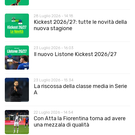
28 Luglio 2026 - 14:18
Kickest 2026/27: tutte le novità della
nuova stagione
23 Luglio 2026 - 16:03
Il nuovo Listone Kickest 2026/27
23 Luglio 2026 - 15:34
La riscossa della classe media in Serie
A
22 Luglio 2026 - 14:54
Con Atta la Fiorentina torna ad avere
una mezzala di qualità