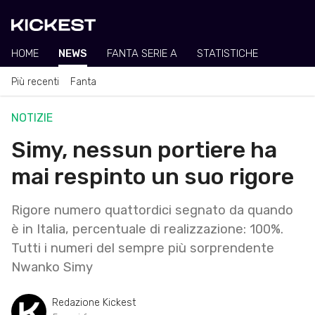
HOME
NEWS
FANTA SERIE A
STATISTICHE
Più recenti
Fanta
NOTIZIE
Simy, nessun portiere ha
mai respinto un suo rigore
Rigore numero quattordici segnato da quando
è in Italia, percentuale di realizzazione: 100%.
Tutti i numeri del sempre più sorprendente
Nwanko Simy
Redazione Kickest