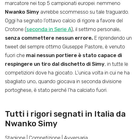
marcatore nei top 5 campionati europei: nemmeno
Nwanko Simy
avrebbe scommesso su tale traguardo.
Oggi ha segnato l’ottavo calcio di rigore a favore del
Crotone (
seconda in Serie A
), il settimo personale,
senza commettere nessun errore.
E riprendendo un
tweet del sempre ottimo Giuseppe Pastore, è venuto
fuori che
mai nessun portiere è stato capace di
respingere un tiro dal dischetto di Simy
, in tutte le
competizioni dove ha giocato. L’unica volta in cui ne ha
sbagliato uno, quando giocava in seconda divisione
portoghese, è stato perché l’ha calciato fuori.
Tutti i rigori segnati in Italia da
Nwanko Simy
Stagione | Competizione | Avversaria