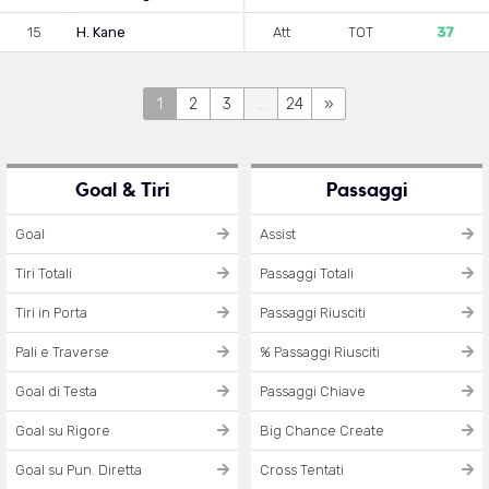
15
H. Kane
Att
TOT
37
1
2
3
...
24
»
Goal & Tiri
Passaggi
Goal
Assist
Tiri Totali
Passaggi Totali
Tiri in Porta
Passaggi Riusciti
Pali e Traverse
% Passaggi Riusciti
Goal di Testa
Passaggi Chiave
Goal su Rigore
Big Chance Create
Goal su Pun. Diretta
Cross Tentati