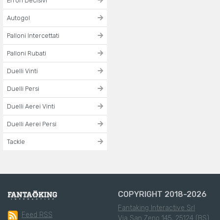
Errori Decisivi
Autogol
Palloni Intercettati
Palloni Rubati
Duelli Vinti
Duelli Persi
Duelli Aerei Vinti
Duelli Aerei Persi
Tackle
COPYRIGHT 2018-2026
Fantaking Interactive Srl
Feed RSS
Via San Zeno 145, 25124 (BS)