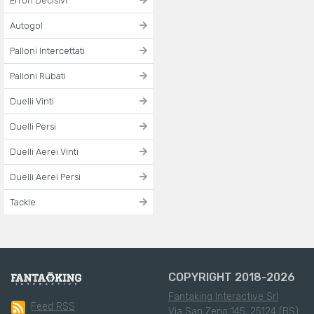
Errori Decisivi
Autogol
Palloni Intercettati
Palloni Rubati
Duelli Vinti
Duelli Persi
Duelli Aerei Vinti
Duelli Aerei Persi
Tackle
COPYRIGHT 2018-2026
Fantaking Interactive Srl
Feed RSS
Via San Zeno 145, 25124 (BS)