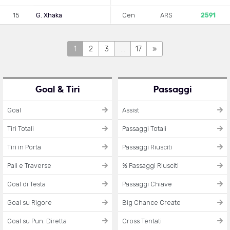
15
G. Xhaka
Cen
ARS
2591
1
2
3
...
17
»
Goal & Tiri
Passaggi
Goal
Assist
Tiri Totali
Passaggi Totali
Tiri in Porta
Passaggi Riusciti
Pali e Traverse
% Passaggi Riusciti
Goal di Testa
Passaggi Chiave
Goal su Rigore
Big Chance Create
Goal su Pun. Diretta
Cross Tentati