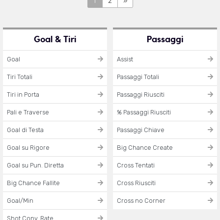
1
2
»
Goal & Tiri
Passaggi
Goal
Assist
Tiri Totali
Passaggi Totali
Tiri in Porta
Passaggi Riusciti
Pali e Traverse
% Passaggi Riusciti
Goal di Testa
Passaggi Chiave
Goal su Rigore
Big Chance Create
Goal su Pun. Diretta
Cross Tentati
Big Chance Fallite
Cross Riusciti
Goal/Min
Cross no Corner
Shot Conv. Rate