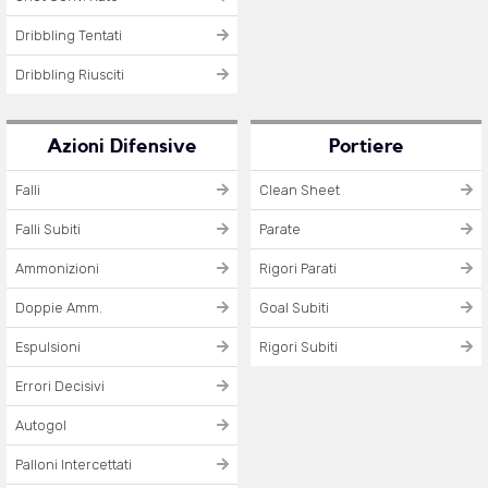
Dribbling Tentati
Dribbling Riusciti
Azioni Difensive
Portiere
Falli
Clean Sheet
Falli Subiti
Parate
Ammonizioni
Rigori Parati
Doppie Amm.
Goal Subiti
Espulsioni
Rigori Subiti
Errori Decisivi
Autogol
Palloni Intercettati