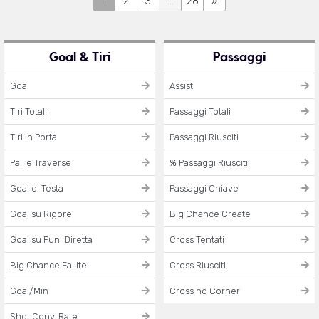
1
2
3
...
28
»
Goal & Tiri
Passaggi
Goal
Assist
Tiri Totali
Passaggi Totali
Tiri in Porta
Passaggi Riusciti
Pali e Traverse
% Passaggi Riusciti
Goal di Testa
Passaggi Chiave
Goal su Rigore
Big Chance Create
Goal su Pun. Diretta
Cross Tentati
Big Chance Fallite
Cross Riusciti
Goal/Min
Cross no Corner
Shot Conv. Rate