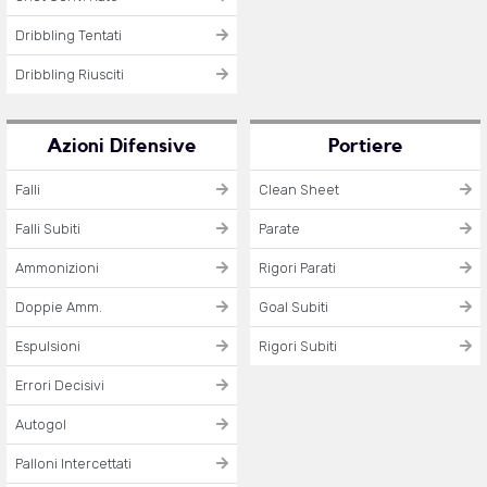
Dribbling Tentati
Dribbling Riusciti
Azioni Difensive
Portiere
Falli
Clean Sheet
Falli Subiti
Parate
Ammonizioni
Rigori Parati
Doppie Amm.
Goal Subiti
Espulsioni
Rigori Subiti
Errori Decisivi
Autogol
Palloni Intercettati