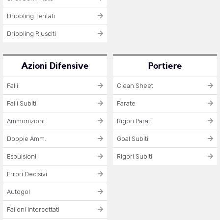
Dribbling Tentati
Dribbling Riusciti
Azioni Difensive
Portiere
Falli
Clean Sheet
Falli Subiti
Parate
Ammonizioni
Rigori Parati
Doppie Amm.
Goal Subiti
Espulsioni
Rigori Subiti
Errori Decisivi
Autogol
Palloni Intercettati