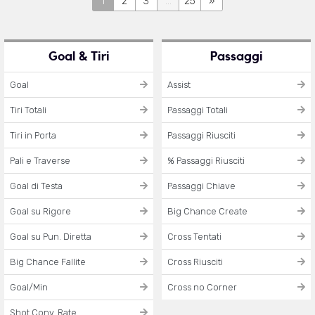
1
2
3
...
25
»
Goal & Tiri
Passaggi
Goal
Assist
Tiri Totali
Passaggi Totali
Tiri in Porta
Passaggi Riusciti
Pali e Traverse
% Passaggi Riusciti
Goal di Testa
Passaggi Chiave
Goal su Rigore
Big Chance Create
Goal su Pun. Diretta
Cross Tentati
Big Chance Fallite
Cross Riusciti
Goal/Min
Cross no Corner
Shot Conv. Rate