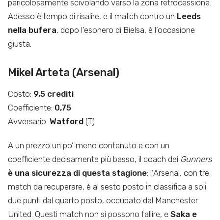
pericolosamente scivolando verso la zona retrocessione.
Adesso è tempo di risalire, e il match contro un
Leeds
nella bufera
, dopo l’esonero di Bielsa, è l’occasione
giusta.
Mikel Arteta (Arsenal)
Costo:
9,5 crediti
Coefficiente:
0,75
Avversario:
Watford
(T)
A un prezzo un po’ meno contenuto e con un
coefficiente decisamente più basso, il coach dei
Gunners
è una sicurezza di questa stagione
: l’Arsenal, con tre
match da recuperare, è al sesto posto in classifica a soli
due punti dal quarto posto, occupato dal Manchester
United. Questi match non si possono fallire, e
Saka e