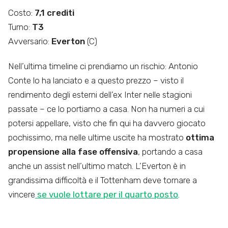
Costo:
7,1 crediti
Turno:
T3
Avversario:
Everton
(C)
Nell’ultima timeline ci prendiamo un rischio: Antonio
Conte lo ha lanciato e a questo prezzo – visto il
rendimento degli esterni dell’ex Inter nelle stagioni
passate – ce lo portiamo a casa. Non ha numeri a cui
potersi appellare, visto che fin qui ha davvero giocato
pochissimo, ma nelle ultime uscite ha mostrato
ottima
propensione alla fase offensiva
, portando a casa
anche un assist nell’ultimo match. L’Everton è in
grandissima difficoltà e il Tottenham deve tornare a
vincere
se vuole lottare per il quarto posto
.