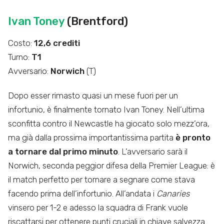
Ivan Toney
(Brentford)
Costo:
12,6 crediti
Turno:
T1
Avversario:
Norwich
(T)
Dopo esser rimasto quasi un mese fuori per un
infortunio, è finalmente tornato Ivan Toney. Nell’ultima
sconfitta contro il Newcastle ha giocato solo mezz’ora,
ma già dalla prossima importantissima partita
è pronto
a tornare dal primo minuto
. L’avversario sarà il
Norwich, seconda peggior difesa della Premier League: è
il match perfetto per tornare a segnare come stava
facendo prima dell’infortunio. All’andata i
Canaries
vinsero per 1-2 e adesso la squadra di Frank vuole
riscattarsi per ottenere punti cruciali in chiave salvezza.