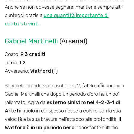
Anche se non dovesse segnare, mantiene sempre alti i
punteggi grazie a
una quantità importante di
contrasti vinti
.
Gabriel Martinelli
(Arsenal)
Costo:
9,3 crediti
Turno:
T2
Avversario:
Watford
(T)
Se volete prendervi un rischio in T2, fatelo affidandovi a
Gabriel Martinelli che dopo un periodo d’oro ha un po’
rallentato. Agirà da
esterno sinistro nel 4-2-3-1 di
Arteta
, ruolo in cui spesso riesce a colpire con la sua
velocità e la sua bravura nell’attacco alla profondità.
Il
Watford è in un periodo nero
nonostante l’ultimo