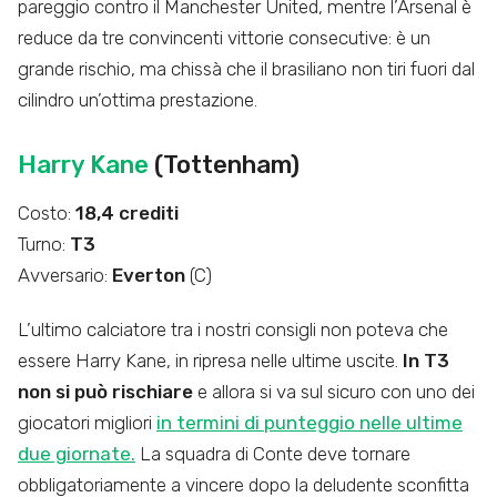
pareggio contro il Manchester United, mentre l’Arsenal è
reduce da tre convincenti vittorie consecutive: è un
grande rischio, ma chissà che il brasiliano non tiri fuori dal
cilindro un’ottima prestazione.
Harry Kane
(Tottenham)
Costo:
18,4 crediti
Turno:
T3
Avversario:
Everton
(C)
L’ultimo calciatore tra i nostri consigli non poteva che
essere Harry Kane, in ripresa nelle ultime uscite.
In T3
non si può rischiare
e allora si va sul sicuro con uno dei
giocatori migliori
in termini di punteggio nelle ultime
due giornate.
La squadra di Conte deve tornare
obbligatoriamente a vincere dopo la deludente sconfitta