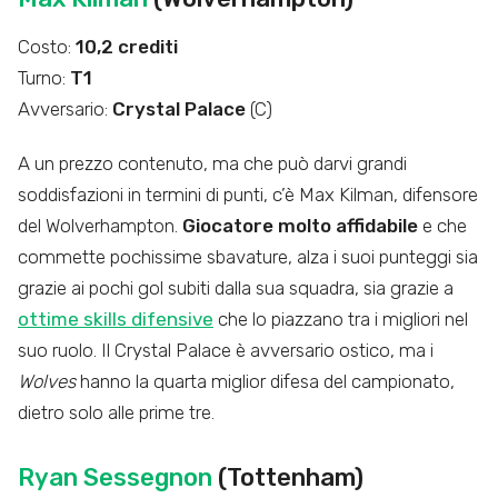
Costo:
10,2 crediti
Turno:
T1
Avversario:
Crystal Palace
(C)
A un prezzo contenuto, ma che può darvi grandi
soddisfazioni in termini di punti, c’è Max Kilman, difensore
del Wolverhampton.
Giocatore molto affidabile
e che
commette pochissime sbavature, alza i suoi punteggi sia
grazie ai pochi gol subiti dalla sua squadra, sia grazie a
ottime skills difensive
che lo piazzano tra i migliori nel
suo ruolo. Il Crystal Palace è avversario ostico, ma i
Wolves
hanno la quarta miglior difesa del campionato,
dietro solo alle prime tre.
Ryan Sessegnon
(Tottenham)