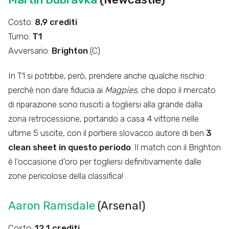
Costo:
8,9 crediti
Turno:
T1
Avversario:
Brighton
(C)
In T1 si potrbbe, però, prendere anche qualche rischio:
perchè non dare fiducia ai
Magpies
, che dopo il mercato
di riparazione sono riusciti a togliersi alla grande dalla
zona retrocessione, portando a casa 4 vittorie nelle
ultime 5 uscite, con il portiere slovacco autore di ben
3
clean sheet in questo periodo
. Il match con il Brighton
è l’occasione d’oro per togliersi definitivamente dalle
zone pericolose della classifica!
Aaron Ramsdale
(Arsenal)
Costo:
12,1 crediti