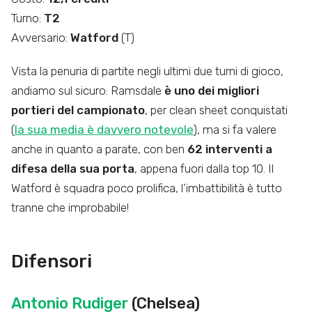
Turno:
T2
Avversario:
Watford
(T)
Vista la penuria di partite negli ultimi due turni di gioco,
andiamo sul sicuro: Ramsdale
è uno dei migliori
portieri del campionato
, per clean sheet conquistati
(
la sua media è davvero notevole
), ma si fa valere
anche in quanto a parate, con ben
62 interventi a
difesa della sua porta
, appena fuori dalla top 10. Il
Watford è squadra poco prolifica, l’imbattibilità è tutto
tranne che improbabile!
Difensori
Antonio Rudiger
(Chelsea)