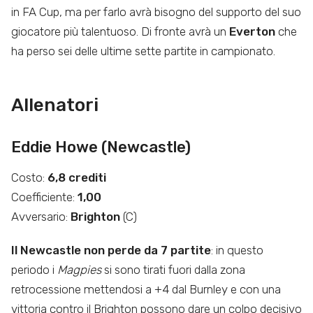
in FA Cup, ma per farlo avrà bisogno del supporto del suo
giocatore più talentuoso. Di fronte avrà un
Everton
che
ha perso sei delle ultime sette partite in campionato.
Allenatori
Eddie Howe (Newcastle)
Costo:
6,8 crediti
Coefficiente:
1,00
Avversario:
Brighton
(C)
Il Newcastle non perde da 7 partite
: in questo
periodo i
Magpies
si sono tirati fuori dalla zona
retrocessione mettendosi a +4 dal Burnley e con una
vittoria contro il Brighton possono dare un colpo decisivo