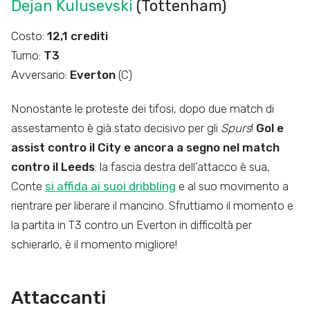
Dejan Kulusevski
(Tottenham)
Costo:
12,1 crediti
Turno:
T3
Avversario:
Everton
(C)
Nonostante le proteste dei tifosi, dopo due match di
assestamento è già stato decisivo per gli
Spurs
!
Gol e
assist contro il City e ancora a segno nel match
contro il Leeds
: la fascia destra dell’attacco è sua,
Conte
si affida ai suoi dribbling
e al suo movimento a
rientrare per liberare il mancino. Sfruttiamo il momento e
la partita in T3 contro un Everton in difficoltà per
schierarlo, è il momento migliore!
Attaccanti