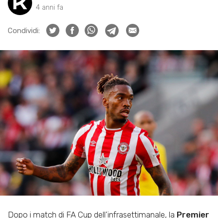
4 anni fa
Condividi:
Dopo i match di FA Cup dell’infrasettimanale, la
Premier