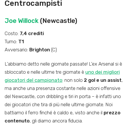
Centrocampisti
Joe Willock
(Newcastle)
Costo:
7,4 crediti
Turno:
T1
Avversario:
Brighton
(C)
L’abbiamo detto nelle giornate passate! L’ex Arsenal si è
sbloccato e nelle ultime tre giornate è
uno dei migliori
giocatori del campionato
: non solo
2 gol e un assist
,
ma anche una presenza costante nelle azioni offensive
del Newcastle, con dribbling e tiri in porta – è infatti uno
dei giocatori che tira di più nelle ultime giornate. Noi
battiamo il ferro finché è caldo e, visto anche il
prezzo
contenuto
, gli diamo ancora fiducia.