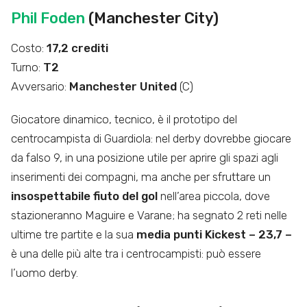
Phil Foden
(Manchester City)
Costo:
17,2 crediti
Turno:
T2
Avversario:
Manchester United
(C)
Giocatore dinamico, tecnico, è il prototipo del
centrocampista di Guardiola: nel derby dovrebbe giocare
da falso 9, in una posizione utile per aprire gli spazi agli
inserimenti dei compagni, ma anche per sfruttare un
insospettabile fiuto del gol
nell’area piccola, dove
stazioneranno Maguire e Varane; ha segnato 2 reti nelle
ultime tre partite e la sua
media punti Kickest – 23,7 –
è una delle più alte tra i centrocampisti: può essere
l’uomo derby.