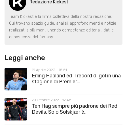
Redazione Kickest
Team Kickest è la firma collettiva della nostra redazione.
Qui trovano spazio guide, analisi, approfondimenti e notizie
realizzati a più mani, unendo competenze editoriali, dati e
conoscenza del fantasy.
Leggi anche
19 Aprile 2023 - 15:51
Erling Haaland ed il record di gol in una
stagione di Premier...
20 Ottobre 2022 - 12:48
Ten Hag sempre più padrone dei Red
Devils. Solo Solskjær è...