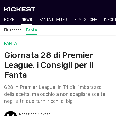
HOME
NEWS
FANTA PREMIER
STATISTICHE
INFOR
Più recenti
Fanta
FANTA
Giornata 28 di Premier
League, i Consigli per il
Fanta
G28 in Premier League: in T1 c’è l’imbarazzo
della scelta, ma occhio a non sbagliare scelte
negli altri due turni ricchi di big
Redazione Kickest