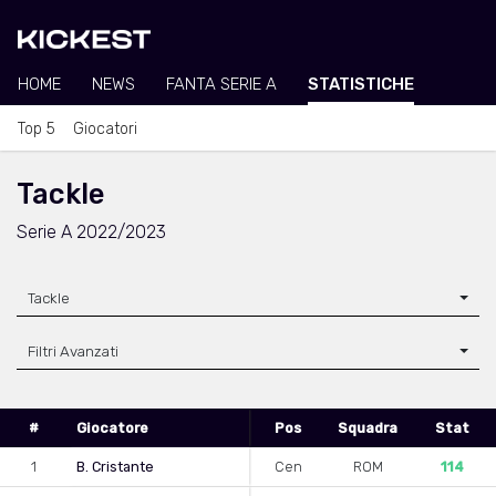
HOME
NEWS
FANTA SERIE A
STATISTICHE
Top 5
Giocatori
Tackle
Serie A 2022/2023
Tackle
Filtri Avanzati
#
Giocatore
Pos
Squadra
Stat
1
B. Cristante
Cen
ROM
114