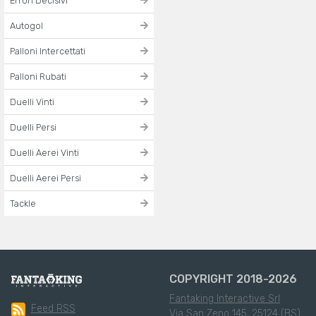
Errori Decisivi
Autogol
Palloni Intercettati
Palloni Rubati
Duelli Vinti
Duelli Persi
Duelli Aerei Vinti
Duelli Aerei Persi
Tackle
COPYRIGHT 2018-2026
Fantaking Interactive Srl
Feed RSS
Via San Zeno 145, 25124 (BS)