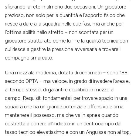
sfiorando la rete in almeno due occasioni. Un giocatore
prezioso, non solo per la quantità e l’apporto fisico che
riesce a dare alla squadra nelle due fasi, ma anche per
l’ottima abilità nello stretto – non scontata per un
giocatore strutturato come lui – e la qualità tecnica con
cui riesce a gestire la pressione avversaria e trovare il
compagno smarcato.
Una mezz’ala moderna, dotata di centimetri – sono 188
secondo OPTA – ma veloce, in grado di invadere l’area e,
al tempo stesso, di garantire equilibrio in mezzo al
campo. Requisiti fondamentali per trovare spazio in una
squadra che ha un grande potenziale offensivo e ama
mantenere il possesso, ma che va in apnea quando
costretta a correre all’indietro: in un centrocampo dal
tasso tecnico elevatissimo e con un Anguissa non al top,