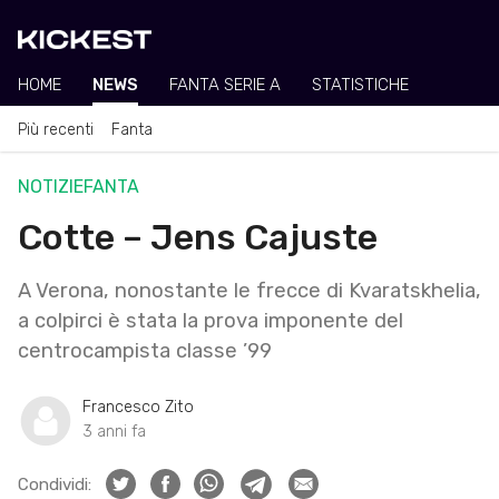
HOME
NEWS
FANTA SERIE A
STATISTICHE
Più recenti
Fanta
NOTIZIE
FANTA
Cotte – Jens Cajuste
A Verona, nonostante le frecce di Kvaratskhelia,
a colpirci è stata la prova imponente del
centrocampista classe ’99
Francesco Zito
3 anni fa
Condividi: