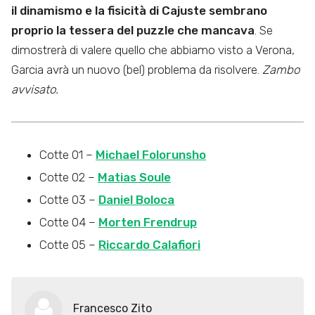
il dinamismo e la fisicità di Cajuste sembrano
proprio la tessera del puzzle che mancava
. Se
dimostrerà di valere quello che abbiamo visto a Verona,
Garcia avrà un nuovo (bel) problema da risolvere.
Zambo
avvisato.
Cotte 01 –
Michael Folorunsho
Cotte 02 –
Matias Soule
Cotte 03 –
Daniel Boloca
Cotte 04 –
Morten Frendrup
Cotte 05 –
Riccardo Calafiori
Francesco Zito