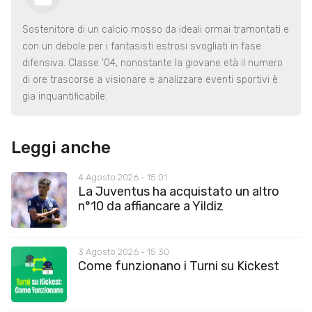
Sostenitore di un calcio mosso da ideali ormai tramontati e
con un debole per i fantasisti estrosi svogliati in fase
difensiva. Classe '04, nonostante la giovane età il numero
di ore trascorse a visionare e analizzare eventi sportivi è
gia inquantificabile.
Leggi anche
4 Agosto 2026 - 15:01
La Juventus ha acquistato un altro
n°10 da affiancare a Yildiz
3 Agosto 2026 - 15:30
Come funzionano i Turni su Kickest