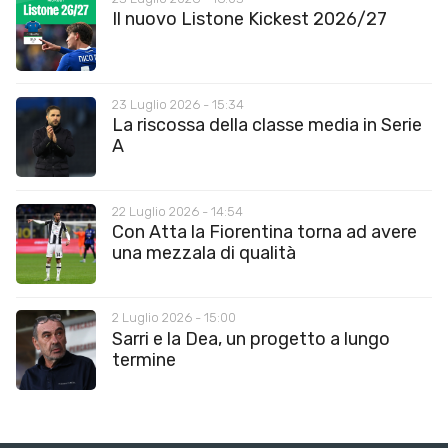
Il nuovo Listone Kickest 2026/27
23 Luglio 2026 - 15:34
La riscossa della classe media in Serie
A
22 Luglio 2026 - 14:54
Con Atta la Fiorentina torna ad avere
una mezzala di qualità
2 Luglio 2026 - 15:00
Sarri e la Dea, un progetto a lungo
termine