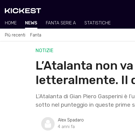
HOME
NEWS
FANTA SERIE A
STATISTICHE
Più recenti
Fanta
NOTIZIE
L’Atalanta non va
letteralmente. Il
L’Atalanta di Gian Piero Gasperini è l
sotto nel punteggio in queste prime s
Alex Spadaro
4 anni fa