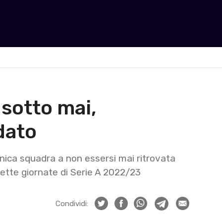
 sotto mai,
 dato
’unica squadra a non essersi mai ritrovata
ette giornate di Serie A 2022/23
Condividi: