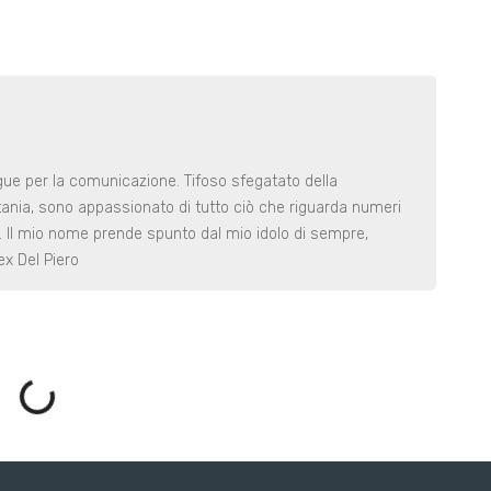
ngue per la comunicazione. Tifoso sfegatato della
tania, sono appassionato di tutto ciò che riguarda numeri
anti. Il mio nome prende spunto dal mio idolo di sempre,
ex Del Piero
ing...