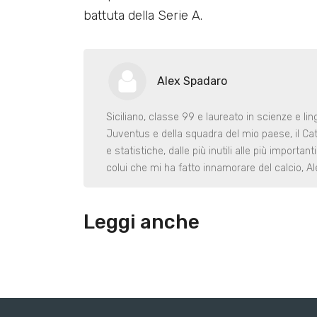
battuta della Serie A.
Alex Spadaro
Siciliano, classe 99 e laureato in scienze e li
Juventus e della squadra del mio paese, il Ca
e statistiche, dalle più inutili alle più import
colui che mi ha fatto innamorare del calcio, Al
Leggi anche
Load