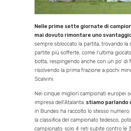
Nelle prime sette giornate di campion
mai dovuto rimontare uno svantaggi
sempre sbloccato la partita, trovando la r
partite più sofferte, come l’ultima giocat
botta, respingendo anche con un po’ di fo
risolvendo la prima frazione a pochi minu
Scalvini.
Nei cinque migliori campionati europei so
impresa dell’Atalanta:
stiamo parlando 
in Bundes ha raccolto lo stesso numero d
la classifica del campionato tedesco, pot
campionato: solo 4 reti subite contro le