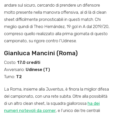
andare sul sicuro, cercando di prendere un difensore
molto presente nella manovra offensiva, al di là di clean
sheet difficilmente pronosticabili in questi match. Chi
meglio quindi di Theo Hernández, 19 gol in A dal 2019/20,
compreso quello realizzato alla prima giornata di questo
campionato, su rigore contro l’Udinese.
Gianluca Mancini (Roma)
Costo:
17.0 crediti
Avversario:
Udinese (T)
Turno:
T2
La Roma, insieme alla Juventus, è finora la miglior difesa
del campionato, con una rete subita. Oltre alla possibilità
di un altro clean sheet, la squadra giallorossa
ha dei
numeri notevoli da corner
, e l’unico dei tre centrali