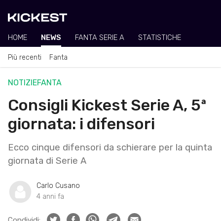
HOME
NEWS
FANTA SERIE A
STATISTICHE
Più recenti
Fanta
NOTIZIE
FANTA
Consigli Kickest Serie A, 5ª
giornata: i difensori
Ecco cinque difensori da schierare per la quinta
giornata di Serie A
Carlo Cusano
4 anni fa
Condividi: