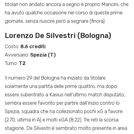
titolari non andato ancora a segno è proprio Mancini, che
ha avuto qualche occasione nel corso di queste prime
giornate, senza riuscire però a segnare (finora).
Lorenzo De Silvestri (Bologna)
Costo:
8.6 crediti
Avversario:
Spezia (T)
Turno:
T2
Il numero 29 del Bologna ha iniziato da titolare
solamente una partita delle prime quattro, ma dopo
essere subentrato a Kasius nell’ultimo match disputato,
sembra essere favorito per partire dall’inizio contro lo
Spezia, squadra che ha collezionato pochi xG a favore
(2.70, ultima in A) e molti xGA (8.22). Tre reti la scorsa
stagione, De Silvestri è sembrato molto presente in area