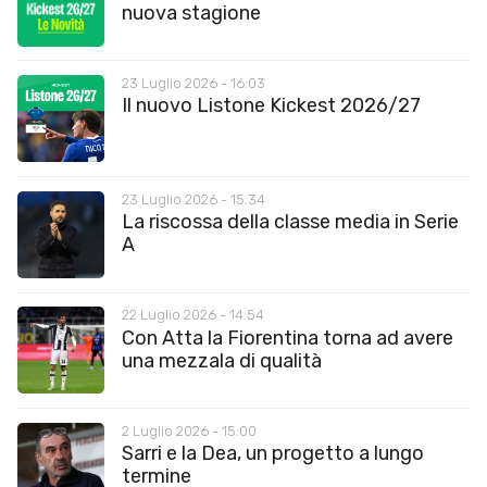
nuova stagione
23 Luglio 2026 - 16:03
Il nuovo Listone Kickest 2026/27
23 Luglio 2026 - 15:34
La riscossa della classe media in Serie
A
22 Luglio 2026 - 14:54
Con Atta la Fiorentina torna ad avere
una mezzala di qualità
2 Luglio 2026 - 15:00
Sarri e la Dea, un progetto a lungo
termine