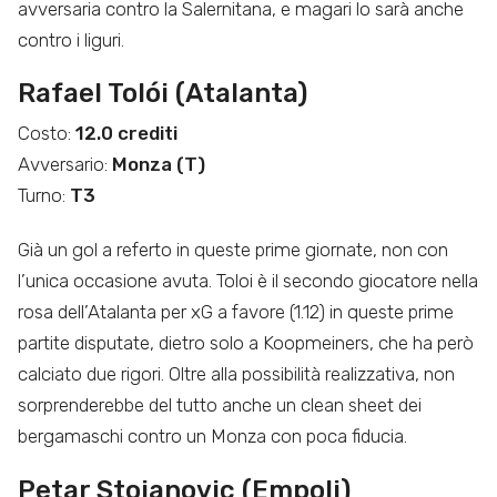
avversaria contro la Salernitana, e magari lo sarà anche
contro i liguri.
Rafael Tolói (Atalanta)
Costo:
12.0 crediti
Avversario:
Monza (T)
Turno:
T3
Già un gol a referto in queste prime giornate, non con
l’unica occasione avuta. Toloi è il secondo giocatore nella
rosa dell’Atalanta per xG a favore (1.12) in queste prime
partite disputate, dietro solo a Koopmeiners, che ha però
calciato due rigori. Oltre alla possibilità realizzativa, non
sorprenderebbe del tutto anche un clean sheet dei
bergamaschi contro un Monza con poca fiducia.
Petar Stojanovic (Empoli)