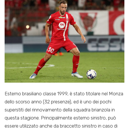
Esterno brasiliano classe 1999, è stato titolare nel Monza
dello scorso anno (32 presenze), ed è uno dei pochi
superstiti del rinnovamento della squadra brianzola in
questa stagione. Principalmente esterno sinistro, può
essere utilizzato anche da braccetto sinistro in caso di