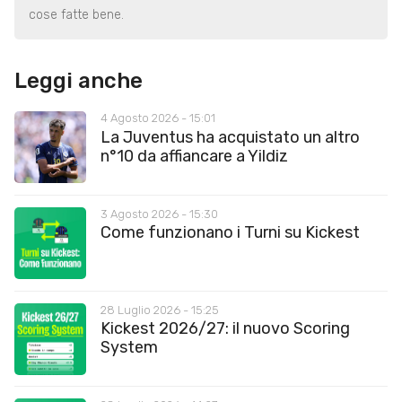
cose fatte bene.
Leggi anche
4 Agosto 2026 - 15:01
La Juventus ha acquistato un altro
n°10 da affiancare a Yildiz
3 Agosto 2026 - 15:30
Come funzionano i Turni su Kickest
28 Luglio 2026 - 15:25
Kickest 2026/27: il nuovo Scoring
System