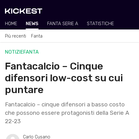
HOME
NEWS
FANTA SERIE A
STATISTICHE
Più recenti
Fanta
NOTIZIE
FANTA
Fantacalcio – Cinque
difensori low-cost su cui
puntare
Fantacalcio – cinque difensori a basso costo
che possono essere protagonisti della Serie A
22-23
Carlo Cusano