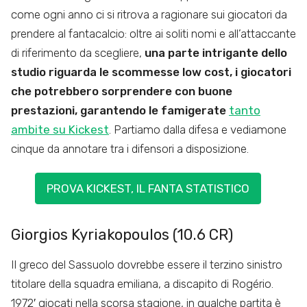
come ogni anno ci si ritrova a ragionare sui giocatori da
prendere al fantacalcio: oltre ai soliti nomi e all’attaccante
di riferimento da scegliere,
una parte intrigante dello
studio riguarda le scommesse low cost, i giocatori
che potrebbero sorprendere con buone
prestazioni, garantendo le famigerate
tanto
ambite su Kickest
. Partiamo dalla difesa e vediamone
cinque da annotare tra i difensori a disposizione.
PROVA KICKEST, IL FANTA STATISTICO
Giorgios Kyriakopoulos (10.6 CR)
Il greco del Sassuolo dovrebbe essere il terzino sinistro
titolare della squadra emiliana, a discapito di Rogério.
1972′ giocati nella scorsa stagione, in qualche partita è