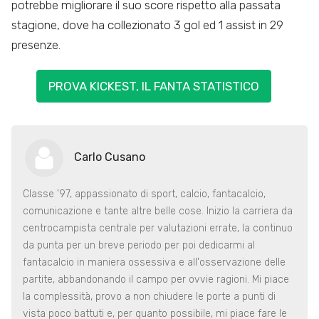
potrebbe migliorare il suo score rispetto alla passata
stagione, dove ha collezionato 3 gol ed 1 assist in 29
presenze.
PROVA KICKEST, IL FANTA STATISTICO
Carlo Cusano
Classe '97, appassionato di sport, calcio, fantacalcio,
comunicazione e tante altre belle cose. Inizio la carriera da
centrocampista centrale per valutazioni errate, la continuo
da punta per un breve periodo per poi dedicarmi al
fantacalcio in maniera ossessiva e all'osservazione delle
partite, abbandonando il campo per ovvie ragioni. Mi piace
la complessità, provo a non chiudere le porte a punti di
vista poco battuti e, per quanto possibile, mi piace fare le