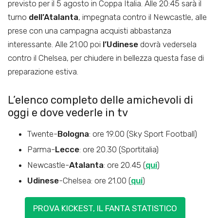
previsto per il 5 agosto in Coppa Italia. Alle 20:45 sarà il
turno
dell’Atalanta
, impegnata contro il Newcastle, alle
prese con una campagna acquisti abbastanza
interessante. Alle 21:00 poi
l’Udinese
dovrà vedersela
contro il Chelsea, per chiudere in bellezza questa fase di
preparazione estiva.
L’elenco completo delle amichevoli di
oggi e dove vederle in tv
Twente-
Bologna
: ore 19.00 (Sky Sport Football)
Parma-
Lecce
: ore 20.30 (Sportitalia)
Newcastle-
Atalanta
: ore 20.45 (
qui
)
Udinese
-Chelsea: ore 21.00 (
qui
)
PROVA KICKEST, IL FANTA STATISTICO