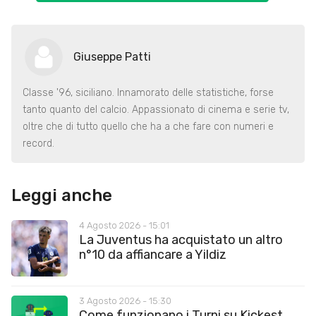
Giuseppe Patti
Classe '96, siciliano. Innamorato delle statistiche, forse
tanto quanto del calcio. Appassionato di cinema e serie tv,
oltre che di tutto quello che ha a che fare con numeri e
record.
Leggi anche
4 Agosto 2026 - 15:01
La Juventus ha acquistato un altro
n°10 da affiancare a Yildiz
3 Agosto 2026 - 15:30
Come funzionano i Turni su Kickest