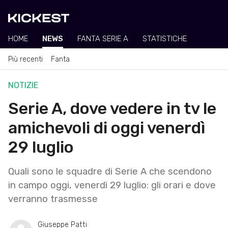
HOME
NEWS
FANTA SERIE A
STATISTICHE
Più recenti
Fanta
NOTIZIE
Serie A, dove vedere in tv le
amichevoli di oggi venerdì
29 luglio
Quali sono le squadre di Serie A che scendono
in campo oggi, venerdì 29 luglio: gli orari e dove
verranno trasmesse
Giuseppe Patti