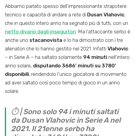
Abbiamo parlato spesso dell’impressionante strapotere
tecnico e capacità di andare a rete di
Dusan Vlahovic
,
che in questo intero anno ha segnato più di tutti, con un
netto divario dagli inseguitori
. Ma l’attaccante serbo è
anche uno
stacanovista
e lo ha dimostrato con i tre
allenatori che lo hanno gestito nel 2021. Infatti
Vlahovic
– in Serie A – ha saltato solamente
94 minuti
nell’intero
anno solare,
disputando 3686’ minuti su 3780’
disponibili
, rendendolo l’unico giocatore di movimento
ad aver saltato così poco tempo di gioco in un anno
solare.
⏱️ | Sono solo 94 i minuti saltati
da Dusan Vlahovic in Serie A nel
2021. Il 21enne serbo ha