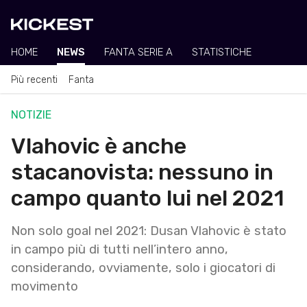
HOME
NEWS
FANTA SERIE A
STATISTICHE
Più recenti
Fanta
NOTIZIE
Vlahovic è anche
stacanovista: nessuno in
campo quanto lui nel 2021
Non solo goal nel 2021: Dusan Vlahovic è stato
in campo più di tutti nell’intero anno,
considerando, ovviamente, solo i giocatori di
movimento