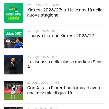
28 Luglio 2026 - 14:18
Kickest 2026/27: tutte le novità della
nuova stagione
23 Luglio 2026 - 16:03
Il nuovo Listone Kickest 2026/27
23 Luglio 2026 - 15:34
La riscossa della classe media in Serie
A
22 Luglio 2026 - 14:54
Con Atta la Fiorentina torna ad avere
una mezzala di qualità
2 Luglio 2026 - 15:00