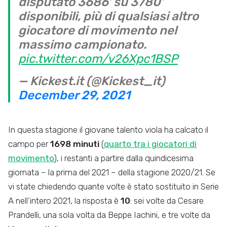
disputato 3686' su 3780'
disponibili, più di qualsiasi altro
giocatore di movimento nel
massimo campionato.
pic.twitter.com/v26Xpc1BSP
— Kickest.it (@Kickest_it)
December 29, 2021
In questa stagione il giovane talento viola ha calcato il
campo per
1698 minuti
(
quarto tra i giocatori di
movimento
), i restanti a partire dalla quindicesima
giornata – la prima del 2021 – della stagione 2020/21. Se
vi state chiedendo quante volte è stato sostituito in Serie
A nell’intero 2021, la risposta è
10
: sei volte da Cesare
Prandelli, una sola volta da Beppe Iachini, e tre volte da