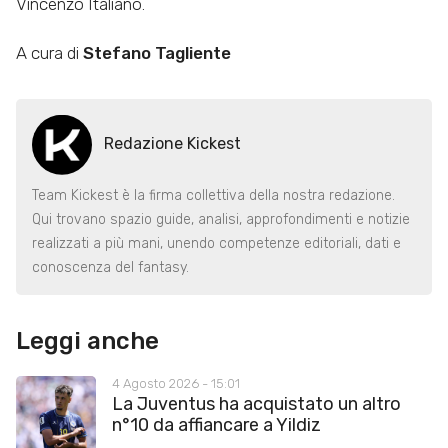
Vincenzo Italiano.
A cura di
Stefano Tagliente
Redazione Kickest
Team Kickest è la firma collettiva della nostra redazione.
Qui trovano spazio guide, analisi, approfondimenti e notizie
realizzati a più mani, unendo competenze editoriali, dati e
conoscenza del fantasy.
Leggi anche
4 Agosto 2026 - 15:01
La Juventus ha acquistato un altro
n°10 da affiancare a Yildiz