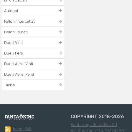
Errori Decisivi
Autogol
Palloni Intercettati
Palloni Rubati
Duelli Vinti
Duelli Persi
Duelli Aerei Vinti
Duelli Aerei Persi
Tackle
COPYRIGHT 2018-2026
Fantaking Interactive Srl
Feed RSS
Via San Zeno 145, 25124 (BS)