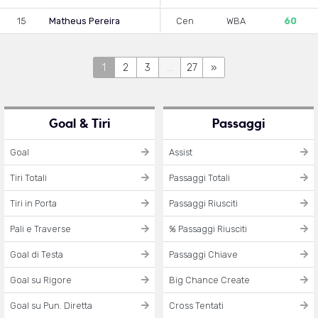
15
Matheus Pereira
Cen
WBA
60
1
2
3
...
27
»
Goal & Tiri
Passaggi
Goal
Assist
Tiri Totali
Passaggi Totali
Tiri in Porta
Passaggi Riusciti
Pali e Traverse
% Passaggi Riusciti
Goal di Testa
Passaggi Chiave
Goal su Rigore
Big Chance Create
Goal su Pun. Diretta
Cross Tentati