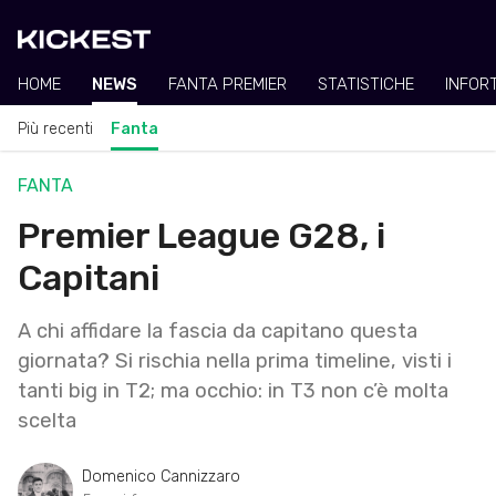
HOME
NEWS
FANTA PREMIER
STATISTICHE
INFOR
Più recenti
Fanta
FANTA
Premier League G28, i
Capitani
A chi affidare la fascia da capitano questa
giornata? Si rischia nella prima timeline, visti i
tanti big in T2; ma occhio: in T3 non c’è molta
scelta
Domenico Cannizzaro