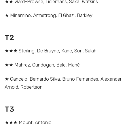
★★ Ward-Prowse, Tielemans, Saka, Watkins
★ Minamino, Armstrong, El Ghazi, Barkley
T2
★★★ Sterling, De Bruyne, Kane, Son, Salah
★★ Mahrez, Gundogan, Bale, Manè
★ Cancelo, Bernardo Silva, Bruno Fernandes, Alexander-
Arnold, Robertson
T3
★★★ Mount, Antonio