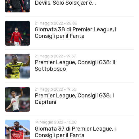
Devils. Solo Solskjær è...
21 Maggio 2022 - 20:00
Giornata 38 di Premier League, i
Consigli per il Fanta
21 Maggio 2022 - 19:57
Premier League, Consigli G38: Il
Sottobosco
21 Maggio 2022 - 19:55
Premier League, Consigli G38: I
Capitani
14 Maggio 2022 - 16:20
Giornata 37 di Premier League, i
Consigli per il Fanta