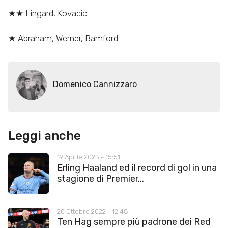
★★ Lingard, Kovacic
★ Abraham, Werner, Bamford
Domenico Cannizzaro
Leggi anche
19 Aprile 2023 - 15:51
Erling Haaland ed il record di gol in una
stagione di Premier...
20 Ottobre 2022 - 12:48
Ten Hag sempre più padrone dei Red