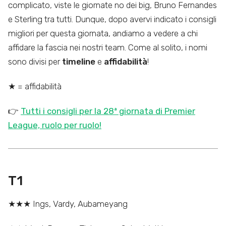
complicato, viste le giornate no dei big, Bruno Fernandes
e Sterling tra tutti. Dunque, dopo avervi indicato i consigli
migliori per questa giornata, andiamo a vedere a chi
affidare la fascia nei nostri team. Come al solito, i nomi
sono divisi per
timeline
e
affidabilità
!
★ = affidabilità
👉
Tutti i consigli per la 28ª giornata di Premier
League, ruolo per ruolo!
T1
★★★ Ings, Vardy, Aubameyang