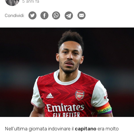
5 anni fa
Condividi:
Nell’ultima giornata indovinare il
capitano
era molto