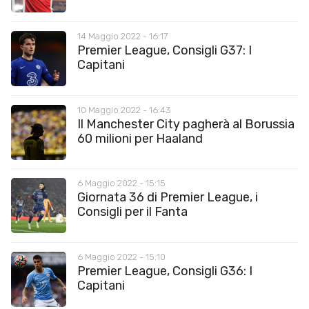
14 Maggio 2022 - 16:17
Premier League, Consigli G37: I
Capitani
10 Maggio 2022 - 16:43
Il Manchester City pagherà al Borussia
60 milioni per Haaland
6 Maggio 2022 - 15:15
Giornata 36 di Premier League, i
Consigli per il Fanta
6 Maggio 2022 - 15:10
Premier League, Consigli G36: I
Capitani