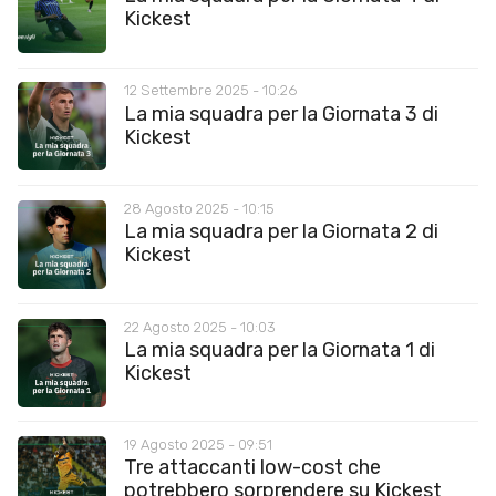
Kickest
12 Settembre 2025 - 10:26
La mia squadra per la Giornata 3 di
Kickest
28 Agosto 2025 - 10:15
La mia squadra per la Giornata 2 di
Kickest
22 Agosto 2025 - 10:03
La mia squadra per la Giornata 1 di
Kickest
19 Agosto 2025 - 09:51
Tre attaccanti low-cost che
potrebbero sorprendere su Kickest