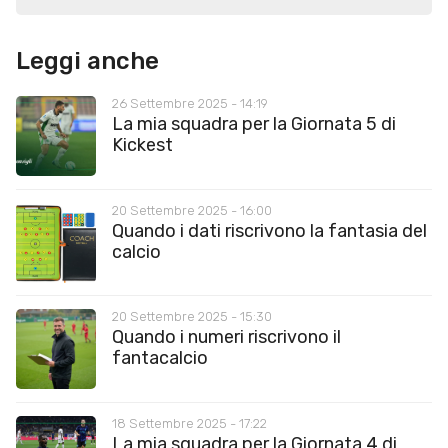
Leggi anche
26 Settembre 2025 - 14:19
La mia squadra per la Giornata 5 di
Kickest
20 Settembre 2025 - 16:00
Quando i dati riscrivono la fantasia del
calcio
20 Settembre 2025 - 15:30
Quando i numeri riscrivono il
fantacalcio
18 Settembre 2025 - 17:22
La mia squadra per la Giornata 4 di