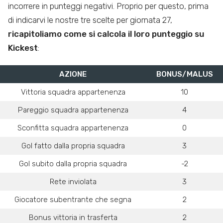
incorrere in punteggi negativi. Proprio per questo, prima
di indicarvi le nostre tre scelte per giornata 27,
ricapitoliamo come si calcola il loro punteggio su
Kickest
:
AZIONE
BONUS/MALUS
Vittoria squadra appartenenza
10
Pareggio squadra appartenenza
4
Sconfitta squadra appartenenza
0
Gol fatto dalla propria squadra
3
Gol subito dalla propria squadra
-2
Rete inviolata
3
Giocatore subentrante che segna
2
Bonus vittoria in trasferta
2