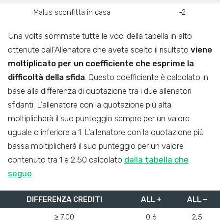
Malus sconfitta in casa
-2
Una volta sommate tutte le voci della tabella in alto
ottenute dall’Allenatore che avete scelto il risultato
viene
moltiplicato per un coefficiente che esprime la
difficoltà della sfida
. Questo coefficiente è calcolato in
base alla differenza di quotazione tra i due allenatori
sfidanti. L’allenatore con la quotazione più alta
moltiplicherà il suo punteggio sempre per un valore
uguale o inferiore a 1. L’allenatore con la quotazione più
bassa moltiplicherà il suo punteggio per un valore
contenuto tra 1 e 2,50 calcolato
dalla tabella che
segue
.
DIFFERENZA CREDITI
ALL +
ALL –
≥ 7,00
0,6
2,5