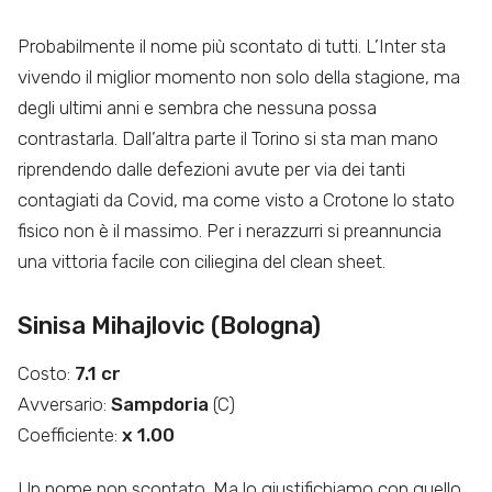
Probabilmente il nome più scontato di tutti. L’Inter sta
vivendo il miglior momento non solo della stagione, ma
degli ultimi anni e sembra che nessuna possa
contrastarla. Dall’altra parte il Torino si sta man mano
riprendendo dalle defezioni avute per via dei tanti
contagiati da Covid, ma come visto a Crotone lo stato
fisico non è il massimo. Per i nerazzurri si preannuncia
una vittoria facile con ciliegina del clean sheet.
Sinisa Mihajlovic (Bologna)
Costo:
7.1 cr
Avversario:
Sampdoria
(C)
Coefficiente:
x 1.00
Un nome non scontato. Ma lo giustifichiamo con quello