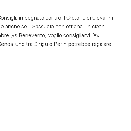
e Consigli, impegnato contro il Crotone di Giovanni
le e anche se il Sassuolo non ottiene un clean
bre (vs Benevento) voglio consigliarvi l’ex
Genoa: uno tra Sirigu o Perin potrebbe regalare