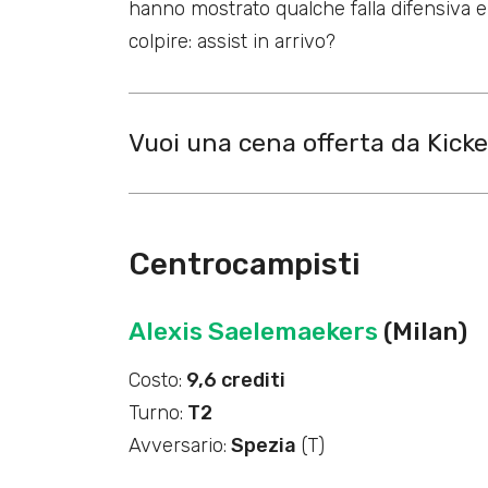
hanno mostrato qualche falla difensiva e
colpire: assist in arrivo?
Vuoi una cena offerta da Kick
Centrocampisti
Alexis Saelemaekers
(Milan)
Costo:
9,6 crediti
Turno:
T2
Avversario:
Spezia
(T)