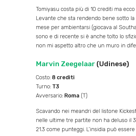
Tomiyasu costa più di 10 crediti ma ecco
Levante che sta rendendo bene sotto la g
mese per ambientarsi (giocava al Southa
sono e di recente si è anche tolto lo sfizi
non mi aspetto altro che un muro in dife
Marvin Zeegelaar
(Udinese)
Costo:
8 crediti
Turno:
T3
Avversario:
Roma
(T)
Scavando nei meandri del listone Kickes
nelle ultime tre partite non ha deluso il 
21.3 come punteggi. L’insidia può essere l