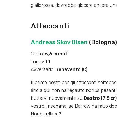
giallorossa, dovrebbe giocare ancora una
Attaccanti
Andreas Skov Olsen
(Bologna)
Costo:
6,6 crediti
Turno:
T1
Avversario:
Benevento
(C)
Il primo posto per gli attaccanti sottobo
fino a qui non ha regalato bonus pesanti 
buttarvi nuovamente su
Destro (7,5 cr)
vostro. Insomma, se Barrow ha fatto dopp
Nordsjælland?