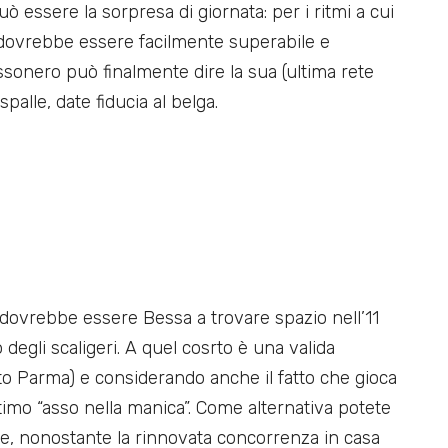
uò essere la sorpresa di giornata: per i ritmi a cui
a dovrebbe essere facilmente superabile e
ssonero può finalmente dire la sua (ultima rete
spalle, date fiducia al belga.
a) dovrebbe essere Bessa a trovare spazio nell’11
degli scaligeri. A quel cosrto è una valida
tato Parma) e considerando anche il fatto che gioca
timo “asso nella manica”. Come alternativa potete
e, nonostante la rinnovata concorrenza in casa