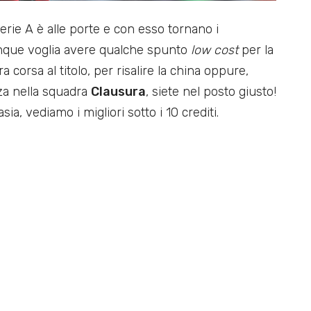
erie A è alle porte e con esso tornano i
unque voglia avere qualche spunto
low cost
per la
 corsa al titolo, per risalire la china oppure,
za nella squadra
Clausura
, siete nel posto giusto!
ia, vediamo i migliori sotto i 10 crediti.