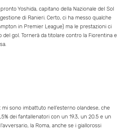
 pronto Yoshida, capitano della Nazionale del Sol
estione di Ranieri. Certo, ci ha messo qualche
mpton in Premier League) ma le prestazioni ci
o del gol. Tornerà da titolare contro la Fiorentina e
sa.
t mi sono imbattuto nell’esterno olandese, che
3,5% dei fantallenatori con un 19.3, un 20.5 e un
’avversario, la Roma, anche se i giallorossi