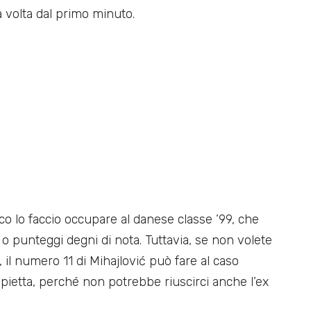
 volta dal primo minuto.
sco lo faccio occupare al danese classe ’99, che
o punteggi degni di nota. Tuttavia, se non volete
, il numero 11 di Mihajlović può fare al caso
ietta, perché non potrebbe riuscirci anche l’ex