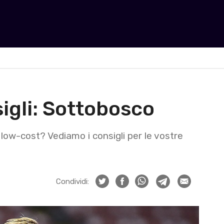
igli: Sottobosco
i low-cost? Vediamo i consigli per le vostre
Condividi: