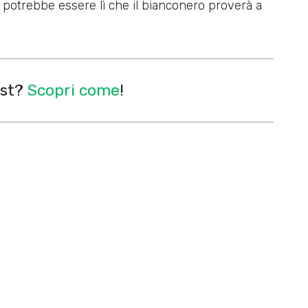
 potrebbe essere lì che il bianconero proverà a
est?
Scopri come
!