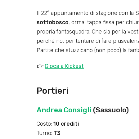
Il 22° appuntamento di stagione con la S
sottobosco
, ormai tappa fissa per chi
propria fantasquadra. Che sia per la vostra
perché no, per tentare di fare plusvalen
Partite che stuzzicano (non poco) la fantas
👉
Gioca a Kickest
Portieri
Andrea Consigli
(Sassuolo)
Costo:
10 crediti
Turno:
T3