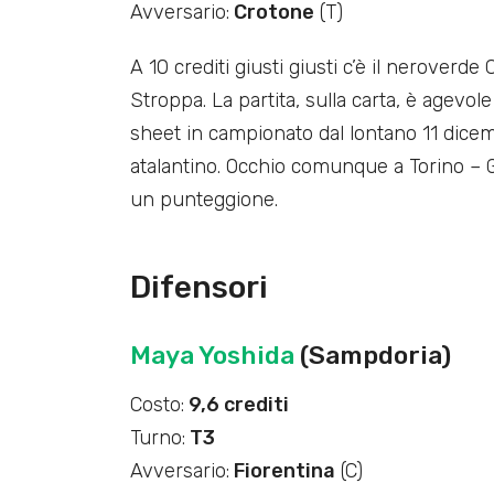
Avversario:
Crotone
(T)
A 10 crediti giusti giusti c’è il neroverd
Stroppa. La partita, sulla carta, è agevo
sheet in campionato dal lontano 11 dicem
atalantino. Occhio comunque a Torino – 
un punteggione.
Difensori
Maya Yoshida
(Sampdoria)
Costo:
9,6 crediti
Turno:
T3
Avversario:
Fiorentina
(C)