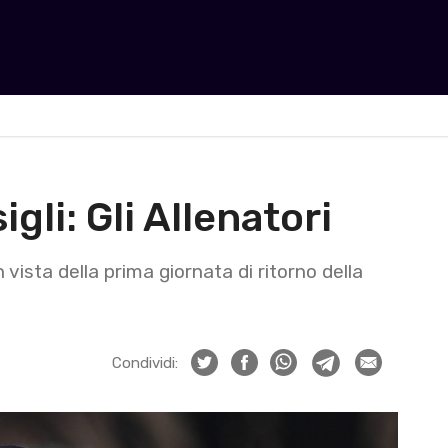
gli: Gli Allenatori
 vista della prima giornata di ritorno della
Condividi: