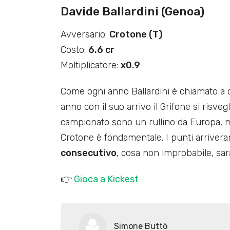
Davide Ballardini (Genoa)
Avversario:
Crotone (T)
Costo:
6.6 cr
Moltiplicatore:
x0.9
Come ogni anno Ballardini è chiamato a 
anno con il suo arrivo il Grifone si risveg
campionato sono un rullino da Europa, ma l
Crotone è fondamentale. I punti arriveran
consecutivo
, cosa non improbabile, sa
👉
Gioca a Kickest
Simone Buttò