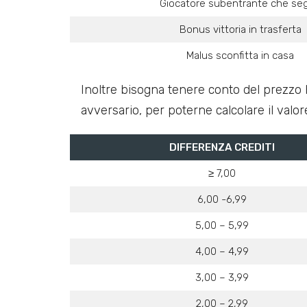
Giocatore subentrante che se
Bonus vittoria in trasferta
Malus sconfitta in casa
Inoltre bisogna tenere conto del prezzo Ki
avversario, per poterne calcolare il valo
DIFFERENZA CREDITI
≥ 7,00
6,00 -6,99
5,00 – 5,99
4,00 – 4,99
3,00 – 3,99
2,00 – 2,99