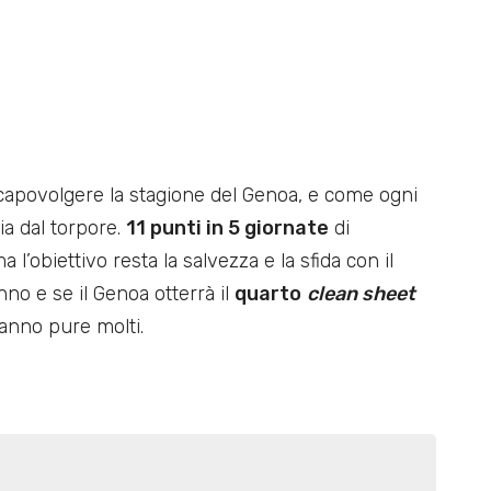
capovolgere la stagione del Genoa, e come ogni
lia dal torpore.
11 punti in 5 giornate
di
’obiettivo resta la salvezza e la sfida con il
no e se il Genoa otterrà il
quarto
clean sheet
ranno pure molti.