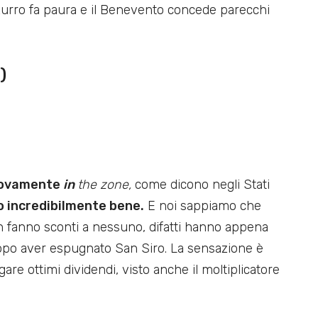
azzurro fa paura e il Benevento concede parecchi
)
nuovamente
in
the zone,
come dicono negli Stati
to incredibilmente bene.
E noi sappiamo che
 fanno sconti a nessuno, difatti hanno appena
 dopo aver espugnato San Siro. La sensazione è
e ottimi dividendi, visto anche il moltiplicatore