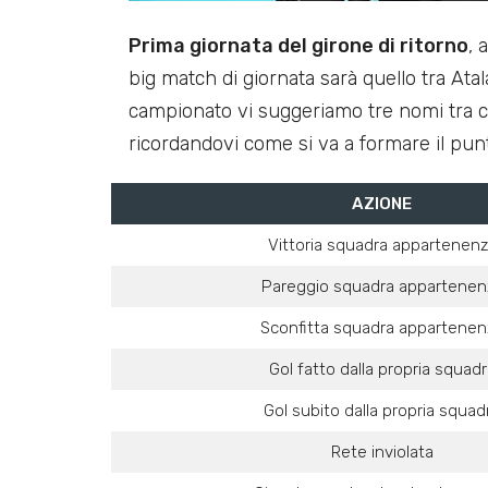
Prima giornata del girone di ritorno
, 
big match di giornata sarà quello tra Ata
campionato vi suggeriamo tre nomi tra cu
ricordandovi come si va a formare il punt
AZIONE
Vittoria squadra appartenen
Pareggio squadra appartenen
Sconfitta squadra appartenen
Gol fatto dalla propria squadr
Gol subito dalla propria squad
Rete inviolata