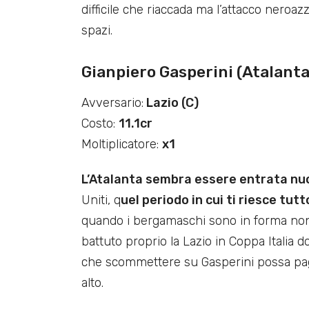
difficile che riaccada ma l’attacco nero
spazi.
Gianpiero Gasperini (Atalanta
Avversario:
Lazio (C)
Costo:
11.1cr
Moltiplicatore:
x1
L’Atalanta sembra essere entrata 
Uniti, q
uel periodo in cui ti riesce tut
quando i bergamaschi sono in forma non
battuto proprio la Lazio in Coppa Italia
che scommettere su Gasperini possa pagar
alto.