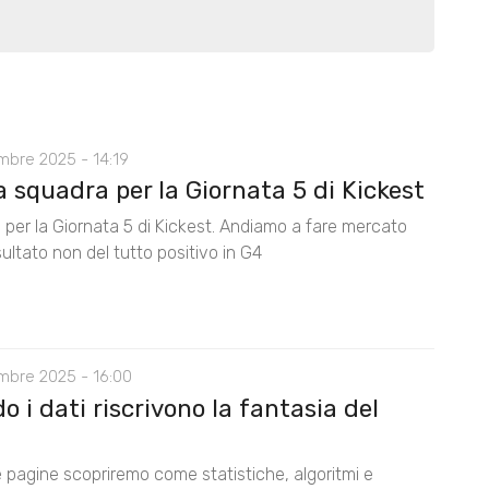
mbre 2025 - 14:19
 squadra per la Giornata 5 di Kickest
 per la Giornata 5 di Kickest. Andiamo a fare mercato
isultato non del tutto positivo in G4
mbre 2025 - 16:00
 i dati riscrivono la fantasia del
e pagine scopriremo come statistiche, algoritmi e