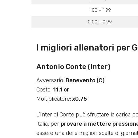
1,00 – 1,99
0,00 – 0,99
I migliori allenatori per 
Antonio Conte (Inter)
Avversario:
Benevento (C)
Costo:
11.1 cr
Moltiplicatore:
x0.75
L’Inter di Conte può sfruttare la carica p
Italia, per
provare a mettere pressione
essere una delle migliori scelte di giorna